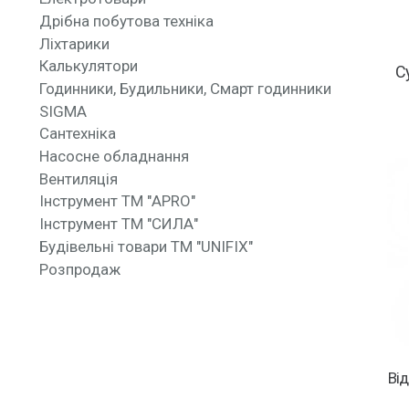
Дрібна побутова техніка
Ліхтарики
Калькулятори
С
Годинники, Будильники, Смарт годинники
SIGMA
Сантехніка
Насосне обладнання
Вентиляція
Інструмент ТМ "APRO"
Інструмент ТМ "СИЛА"
Будівельні товари ТМ "UNIFIX"
Розпродаж
Від