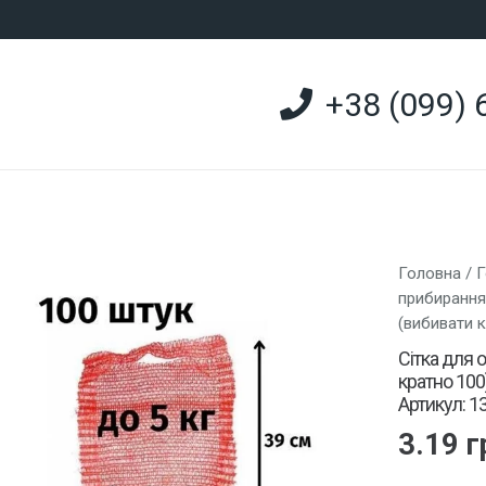
+38 (099) 
Головна
/
Г
прибирання
(вибивати 
Сітка для 
кратно 100)
Артикул: 1
3.19
г