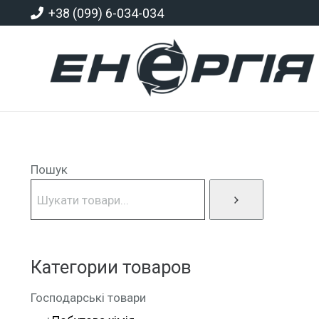
+38 (099) 6-034-034
Пошук
Категории товаров
Господарські товари