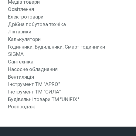
Медіа товари
Освітлення
Електротовари
Дрібна побутова техніка
Ліхтарики
Калькулятори
Годинники, Будильники, Смарт годинники
SIGMA
Сантехніка
Насосне обладнання
Вентиляція
Інструмент ТМ "APRO"
Інструмент ТМ "СИЛА"
Будівельні товари ТМ "UNIFIX"
Розпродаж