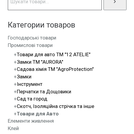
Категории товаров
Господарські товари
Промислові товари
Товари для авто ТМ "12 ATELIE"
Замки ТМ "AURORA"
Садова хімія ТМ "AgroProtection"
Замки
Інструмент
Перчатки та Дощовики
Сад та город
Скотч, Ізоляційна стрічка та інше
Товари для Авто
Елементи живлення
Клей