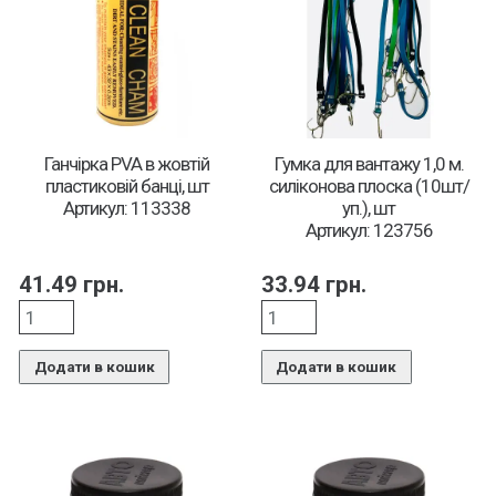
Ганчірка PVA в жовтій
Гумка для вантажу 1,0 м.
пластиковій банці, шт
силіконова плоска (10шт/
Артикул: 113338
уп.), шт
Артикул: 123756
41.49
грн.
33.94
грн.
Додати в кошик
Додати в кошик