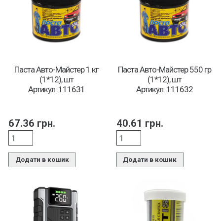
Паста Авто-Майстер 1 кг
Паста Авто-Майстер 550 гр
(1*12), шт
(1*12), шт
Артикул: 111631
Артикул: 111632
67.36
грн.
40.61
грн.
Додати в кошик
Додати в кошик