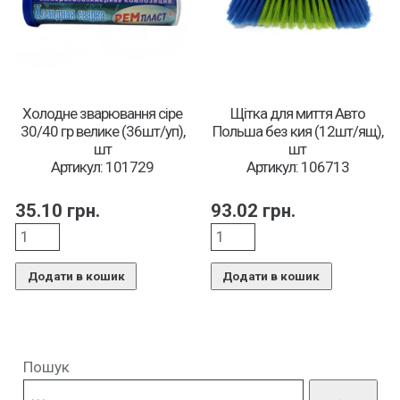
Холодне зварювання сіре
Щітка для миття Авто
30/40 гр велике (36шт/уп),
Польша без кия (12шт/ящ),
шт
шт
Артикул: 101729
Артикул: 106713
35.10
грн.
93.02
грн.
Додати в кошик
Додати в кошик
Пошук