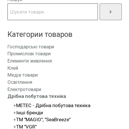
Категории товаров
Господарські товари
Промислові товари
Елементи живлення
Клей
Медіа товари
Освітлення
Електротовари
Дрібна побутова техніка
METEC - Дрібна побутова техніка
Інші бренди
ТМ "MAGIO", "SeaBreeze"
ТМ "VGR"