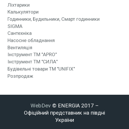
Ліхтарики
Калькулятори
Годинники, Будильники, Смарт годинники
SIGMA
Сантехніка
Насосне обладнання
Вентиляція
Інструмент ТМ "APRO"
Інструмент ТМ "СИЛА"
Будівельні товари ТМ "UNIFIX"
Розпродаж
WebDev
© ENERGIA 2017 –
Офіційний представник на півдні
України