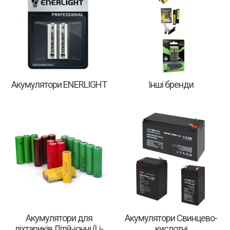
Акумулятори ENERLIGHT
Інші бренди
Акумулятори для
Акумулятори Свинцево-
ліхтариків Літій-іонні (Li-
кислотні