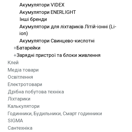
Акумулятори VIDEX
Акумулятори ENERLIGHT
Інші бренди
Акумулятори для ліхтариків Літій-іонні (Li-
ion)
Акумулятори Свинцево-кислотні
Батарейки
Зарядні пристрої та блоки живлення
Клей
Медіа товари
Освітлення
Електротовари
Дрібна побутова техніка
Ліхтарики
Калькулятори
Годинники, Будильники, Смарт годинники
SIGMA
Сантехніка