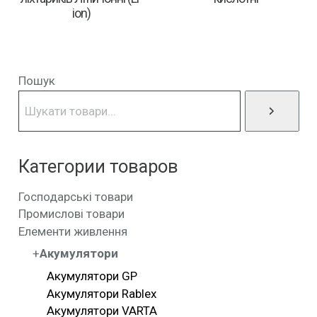
ion)
Пошук
Категории товаров
Господарські товари
Промислові товари
Елементи живлення
Акумулятори
Акумулятори GP
Акумулятори Rablex
Акумулятори VARTA