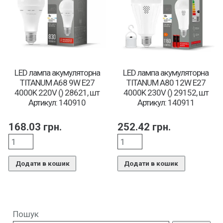
LED лампа акумуляторна
LED лампа акумуляторна
TITANUM A68 9W E27
TITANUM A80 12W E27
4000K 220V () 28621, шт
4000K 230V () 29152, шт
Артикул: 140910
Артикул: 140911
168.03
грн.
252.42
грн.
Додати в кошик
Додати в кошик
Пошук