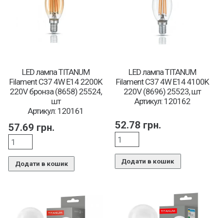
LED лампа TITANUM
LED лампа TITANUM
Filament C37 4W E14 2200K
Filament C37 4W E14 4100K
220V бронза (8658) 25524,
220V (8696) 25523, шт
шт
Артикул: 120162
Артикул: 120161
52.78
грн.
57.69
грн.
Додати в кошик
Додати в кошик