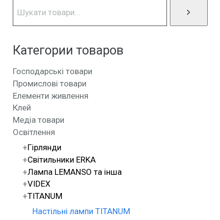
Категории товаров
Господарські товари
Промислові товари
Елементи живлення
Клей
Медіа товари
Освітлення
Гірлянди
Світильники ERKA
Лампа LEMANSO та інша
VIDEX
TITANUM
Настільні лампи TITANUM