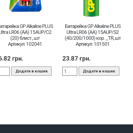
атарейка GP Alkaline PLUS
Батарейка GP Alkaline PLUS
Ultra LR06 (AA) 15AUP/C2
Ultra LR06 (AA) 15AUP/S2
(20) блист., шт
(40/200/1000) кор. _TR, шт
Артикул: 102041
Артикул: 101501
6.82
грн.
23.87
грн.
Додати в кошик
Додати в кошик