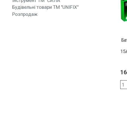
Інструмент ТМ "СИЛА"
Будівельні товари ТМ "UNIFIX"
Розпродаж
Ба
15
16