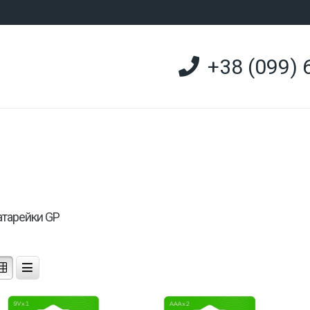
+38 (099) 
атарейки GP