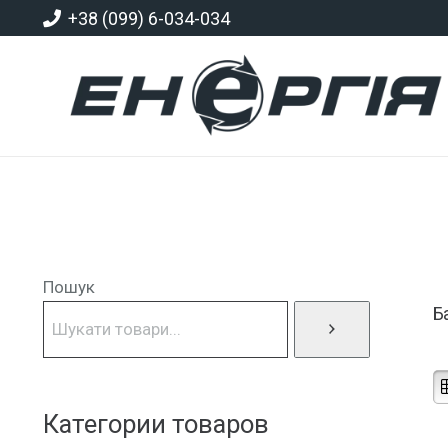
+38 (099) 6-034-034
Пошук
Б
Категории товаров