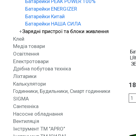
Батарейки PEAK POWER 100%
Батарейки ENERGIZER
Батарейки Китай
Батарейки НАША СИЛА
Зарядні пристрої та блоки живлення
Клей
Медіа товари
Ба
Освітлення
LR
Електротовари
ЗЕ
Дрібна побутова техніка
Ліхтарики
Калькулятори
18
Годинники, Будильники, Смарт годинники
SIGMA
Сантехніка
Насосне обладнання
Вентиляція
Інструмент ТМ "APRO"