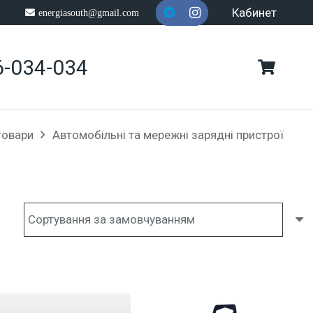
Кабинет
energiasouth@gmail.com
6-034-034
товари
Автомобільні та мережні зарядні пристрої