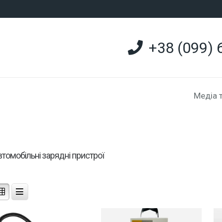
+38 (099) 
Медіа 
втомобільні зарядні пристрої