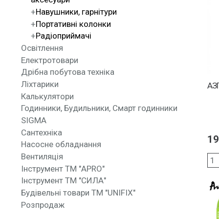
Навушники, гарнітури
Портативні колонки
Радіоприймачі
Освітлення
Електротовари
Дрібна побутова техніка
Ліхтарики
АЗ
Калькулятори
Годинники, Будильники, Смарт годинники
SIGMA
Сантехніка
19
Насосне обладнання
Вентиляція
Інструмент ТМ "APRO"
Інструмент ТМ "СИЛА"
Будівельні товари ТМ "UNIFIX"
Розпродаж