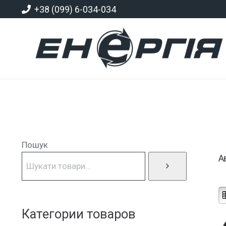
+38 (099) 6-034-034
Пошук
А
Категории товаров