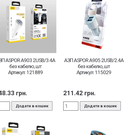
ЗП ASPOR A903 2USB/3.4A
АЗП ASPOR A905 2USB/2.4A
без кабелю, шт
без кабелю, шт
Артикул: 121889
Артикул: 115029
48.33
грн.
211.42
грн.
Додати в кошик
Додати в кошик