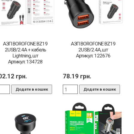
АЗП BOROFONE BZ19
АЗП BOROFONE BZ19
2USB/2.4A + кабель
2USB/2.4A, шт
Lightning, шт
Артикул: 122676
Артикул: 134728
02.12
грн.
78.19
грн.
Додати в кошик
Додати в кошик