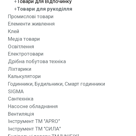
Товари для Відпочинку
Товари для рукоділля
Промислові товари
Елементи живлення
Клей
Медіа товари
Освітлення
Електротовари
Дрібна побутова техніка
Ліхтарики
Калькулятори
Годинники, Будильники, Смарт годинники
SIGMA
Сантехніка
Насосне обладнання
Вентиляція
Інструмент ТМ "APRO"
Інструмент ТМ "СИЛА"