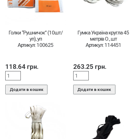
Голки “Рушничок” (10шт/
Гумка Україна кругла 45
уп), уп
метрів О., шт
Артикул: 100625
Артикул: 114451
118.64
грн.
263.25
грн.
Додати в кошик
Додати в кошик