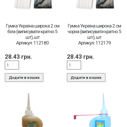
Гумка Україна широка 2 см
Гумка Україна широка 2 см
біла (виписувати кратно 5
чорна (виписувати кратно 5
шт), шт
шт), шт
Артикул: 112180
Артикул: 112179
28.43
грн.
28.43
грн.
Додати в кошик
Додати в кошик