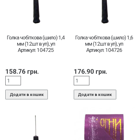
Голка чобіткова (шило) 1,4
Голка чобіткова (шило) 1,6
мм (12шт в уп), уп
мм (12шт в уп), уп
Артикул: 104725
Артикул: 104726
158.76
грн.
176.90
грн.
Додати в кошик
Додати в кошик