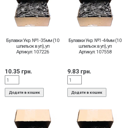
Булавки Укр. №1-35мм (10
Булавки Укр. №1-44мм (10
шпильок в уп), уп
шпильок в уп), уп
Артикул: 107226
Артикул: 107558
10.35
грн.
9.83
грн.
Додати в кошик
Додати в кошик