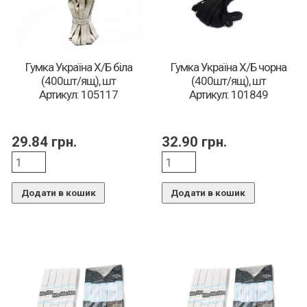
Гумка Україна Х/Б біла
Гумка Україна Х/Б чорна
(400шт/ящ), шт
(400шт/ящ), шт
Артикул: 105117
Артикул: 101849
29.84
грн.
32.90
грн.
Додати в кошик
Додати в кошик