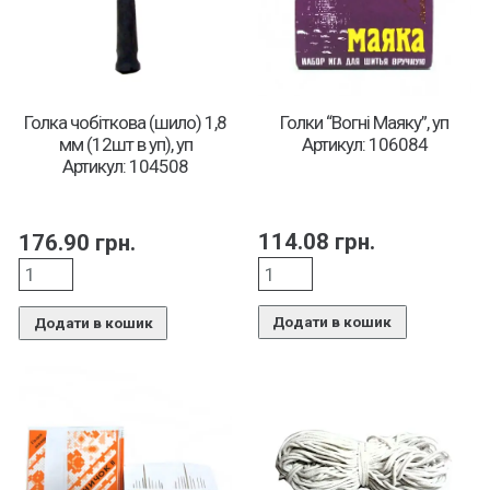
Голки “Вогні Маяку”, уп
Голка чобіткова (шило) 1,8
Артикул: 106084
мм (12шт в уп), уп
Артикул: 104508
114.08
грн.
176.90
грн.
Додати в кошик
Додати в кошик