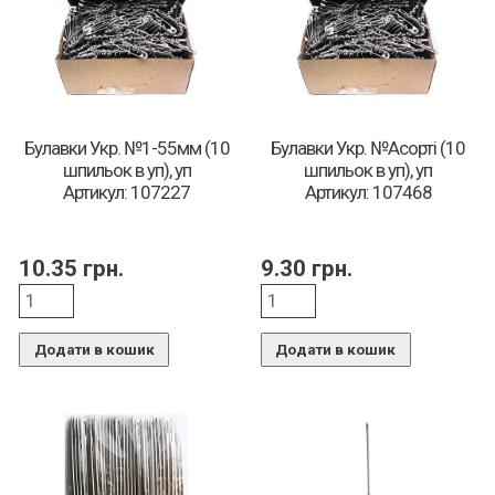
Булавки Укр. №1-55мм (10
Булавки Укр. №Асорті (10
шпильок в уп), уп
шпильок в уп), уп
Артикул: 107227
Артикул: 107468
10.35
грн.
9.30
грн.
Додати в кошик
Додати в кошик