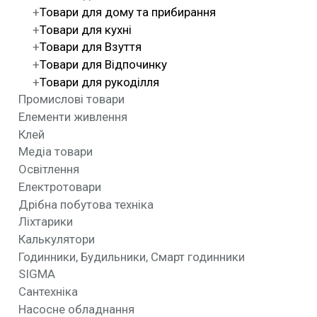
Товари для дому та прибирання
Товари для кухні
Товари для Взуття
Товари для Відпочинку
Товари для рукоділля
Промислові товари
Елементи живлення
Клей
Медіа товари
Освітлення
Електротовари
Дрібна побутова техніка
Ліхтарики
Калькулятори
Годинники, Будильники, Смарт годинники
SIGMA
Сантехніка
Насосне обладнання