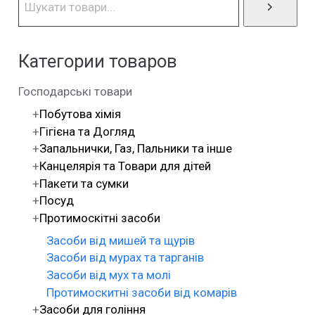
Категории товаров
Господарські товари
Побутова хімія
Гігієна та Догляд
Запальнички, Газ, Пальники та інше
Канцелярія та Товари для дітей
Пакети та сумки
Посуд
Протимоскітні засоби
Засоби від мишей та щурів
Засоби від мурах та тарганів
Засоби від мух та молі
Протимоскитні засоби від комарів
Засоби для гоління