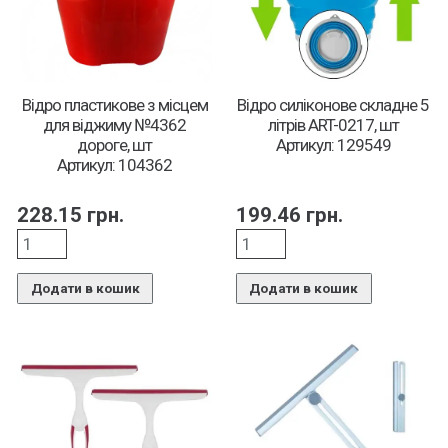
Відро пластикове з місцем
Відро силіконове складне 5
для віджиму №4362
літрів ART-0217, шт
дороге, шт
Артикул: 129549
Артикул: 104362
228.15
грн.
199.46
грн.
Додати в кошик
Додати в кошик