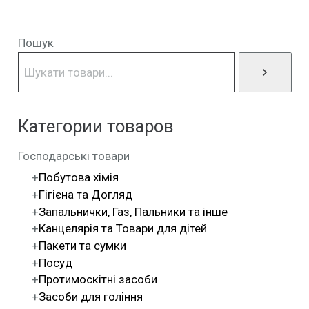
Пошук
Категории товаров
Господарські товари
Побутова хімія
Гігієна та Догляд
Запальнички, Газ, Пальники та інше
Канцелярія та Товари для дітей
Пакети та сумки
Посуд
Протимоскітні засоби
Засоби для гоління