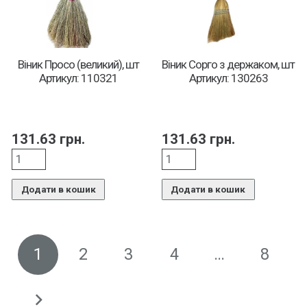
Віник Просо (великий), шт
Віник Сорго з держаком, шт
Артикул: 110321
Артикул: 130263
131.63
грн.
131.63
грн.
Додати в кошик
Додати в кошик
1
2
3
4
…
8