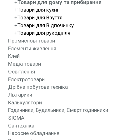
Товари для дому та прибирання
Товари для кухні
Товари для Взуття
Товари для Відпочинку
Товари для рукоділля
Промислові товари
Елементи живлення
Клей
Медіа товари
Освітлення
Електротовари
Дрібна побутова техніка
Ліхтарики
Калькулятори
Годинники, Будильники, Смарт годинники
SIGMA
Сантехніка
Насосне обладнання