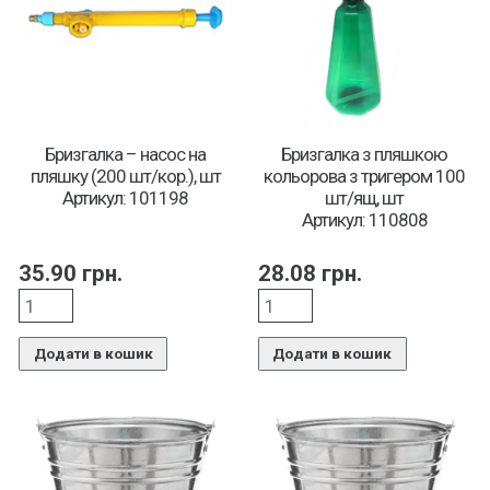
Бризгалка – насос на
Бризгалка з пляшкою
пляшку (200 шт/кор.), шт
кольорова з тригером 100
Артикул: 101198
шт/ящ, шт
Артикул: 110808
35.90
грн.
28.08
грн.
Додати в кошик
Додати в кошик