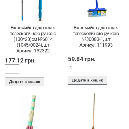
Вікномийка для скла з
Вікномийка для скла з
телескопічною ручкою
телескопічною ручкою
(130*20)см №6014
№30080-1, шт
(1045/0024), шт
Артикул: 111993
Артикул: 132322
59.84
грн.
177.12
грн.
Додати в кошик
Додати в кошик