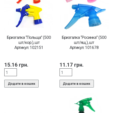
Бризгалка “Польща” (500
Бризгалка “Росинка” (500
шт/кор.), шт
шт/ящ.), шт
Артикул: 102151
Артикул: 101678
15.16
грн.
11.17
грн.
Додати в кошик
Додати в кошик