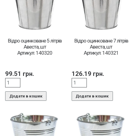
Відро оцинковане 5 літрів
Відро оцинковане 7 літрів
Авеста, шт
Авеста, шт
Артикул: 140320
Артикул: 140321
99.51
грн.
126.19
грн.
Додати в кошик
Додати в кошик