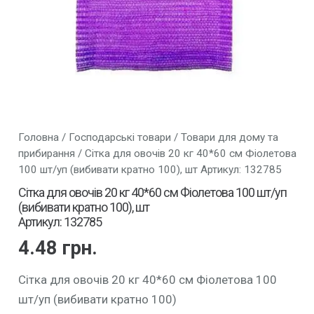
Головна
/
Господарські товари
/
Товари для дому та
прибирання
/ Сітка для овочів 20 кг 40*60 см Фіолетова
100 шт/уп (вибивати кратно 100), шт Артикул: 132785
Сітка для овочів 20 кг 40*60 см Фіолетова 100 шт/уп
(вибивати кратно 100), шт
Артикул: 132785
4.48
грн.
Сітка для овочів 20 кг 40*60 см Фіолетова 100
шт/уп (вибивати кратно 100)