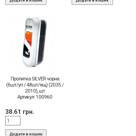
Додати в кошик
Додати в кошик
Пропитка SILVER чорна
(6шт/уп / 48шт/ящ) (2035 /
2010), шт
Артикул: 100960
38.61
грн.
Додати в кошик