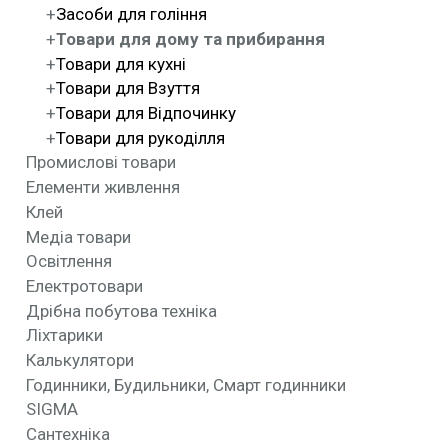
Засоби для гоління
Товари для дому та прибирання
Товари для кухні
Товари для Взуття
Товари для Відпочинку
Товари для рукоділля
Промислові товари
Елементи живлення
Клей
Медіа товари
Освітлення
Електротовари
Дрібна побутова техніка
Ліхтарики
Калькулятори
Годинники, Будильники, Смарт годинники
SIGMA
Сантехніка