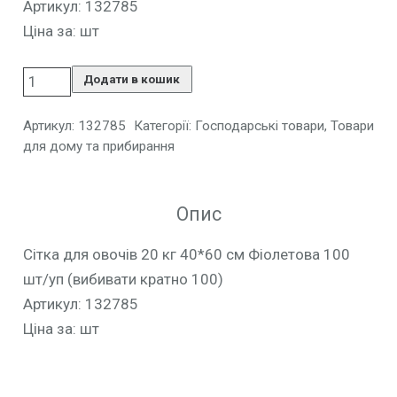
Артикул: 132785
Ціна за: шт
Додати в кошик
Артикул:
132785
Категорії:
Господарські товари
,
Товари
для дому та прибирання
Опис
Сітка для овочів 20 кг 40*60 см Фіолетова 100
шт/уп (вибивати кратно 100)
Артикул: 132785
Ціна за: шт