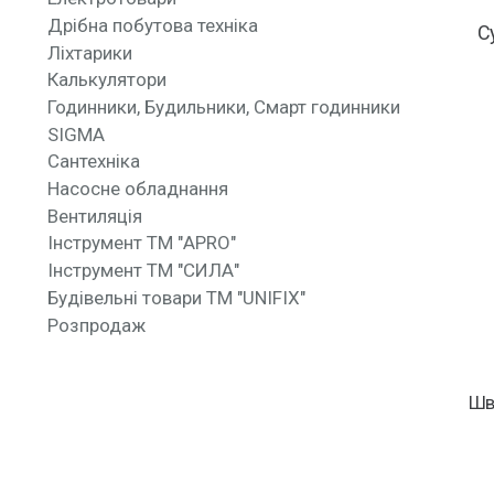
Дрібна побутова техніка
С
Ліхтарики
Калькулятори
Годинники, Будильники, Смарт годинники
SIGMA
Сантехніка
Насосне обладнання
Вентиляція
Інструмент ТМ "APRO"
Інструмент ТМ "СИЛА"
Будівельні товари ТМ "UNIFIX"
Розпродаж
Шв