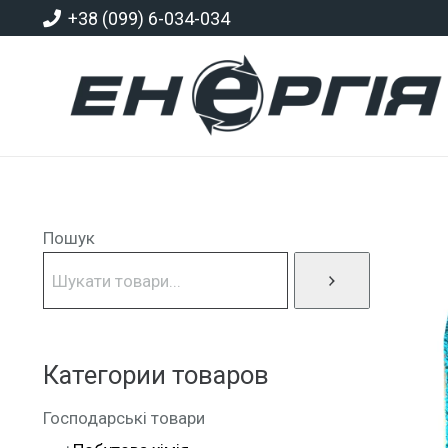
+38 (099) 6-034-034
Пошук
Категории товаров
Господарські товари