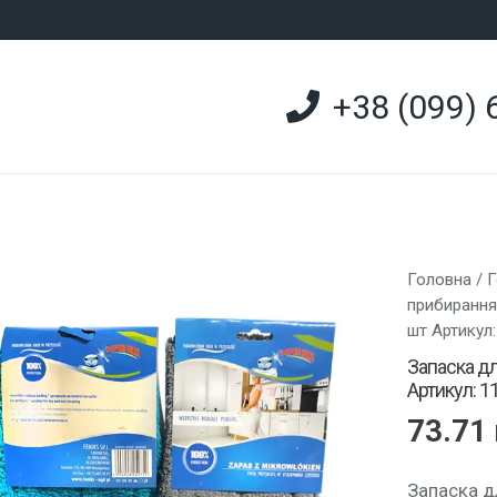
+38 (099) 
Головна
/
Г
прибирання
шт Артикул
Запаска дл
Артикул: 1
73.71
Запаска д