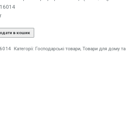
116014
т
одати в кошик
6014
Категорії:
Господарські товари
,
Товари для дому та