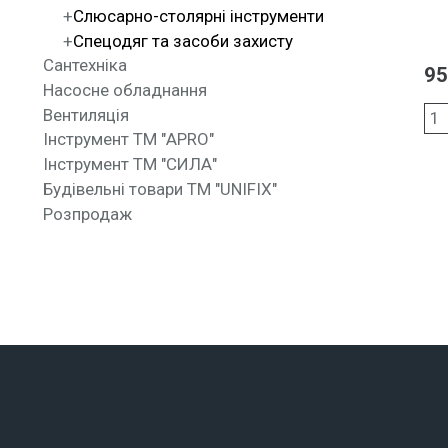
Слюсарно-столярні інструменти
Спецодяг та засоби захисту
Сантехніка
95
Насосне обладнання
Вентиляція
Інструмент ТМ "APRO"
Інструмент ТМ "СИЛА"
Будівельні товари ТМ "UNIFIX"
Розпродаж