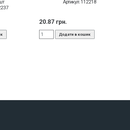
шт
Артикул: 112218
2237
20.87
грн.
ик
Додати в кошик