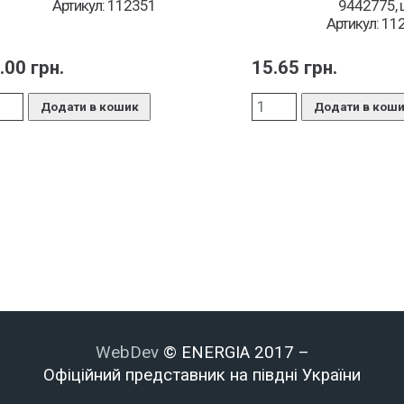
Артикул: 112351
9442775, 
Артикул: 11
.00
грн.
15.65
грн.
Додати в кошик
Додати в кош
WebDev
© ENERGIA 2017 –
Офіційний представник на півдні України