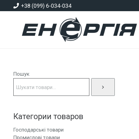
+38 (099) 6-034-034
Пошук
Категории товаров
Господарські товари
Промислові товари