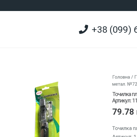
+38 (099) 
Головна
/
Г
метал. №72
Точилка пл
Артикул: 1
79.78
Точилка п
Артикул: 