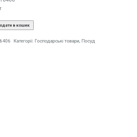
т
одати в кошик
6406
Категорії:
Господарські товари
,
Посуд