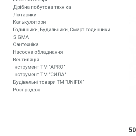
Дрібна побутова техніка
Ліхтарики
Калькулятори
Годинники, Будильники, Смарт годинники
SIGMA
Сантехніка
Насосне обладнання
Вентиляція
Інструмент ТМ "APRO"
Інструмент ТМ "СИЛА"
Будівельні товари ТМ "UNIFIX"
Розпродаж
50