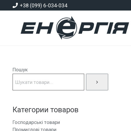
+38 (099) 6-034-034
Пошук
Категории товаров
Господарські товари
Промислові товари