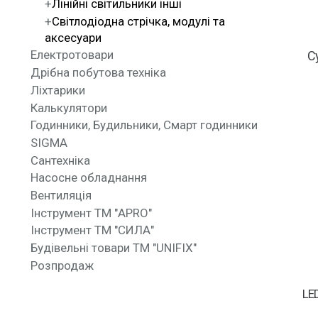
Лінійні світильники інші
Світлодіодна стрічка, модулі та
аксесуари
Електротовари
С
Дрібна побутова техніка
Ліхтарики
Калькулятори
Годинники, Будильники, Смарт годинники
SIGMA
Сантехніка
Насосне обладнання
Вентиляція
Інструмент ТМ "APRO"
Інструмент ТМ "СИЛА"
Будівельні товари ТМ "UNIFIX"
Розпродаж
LE