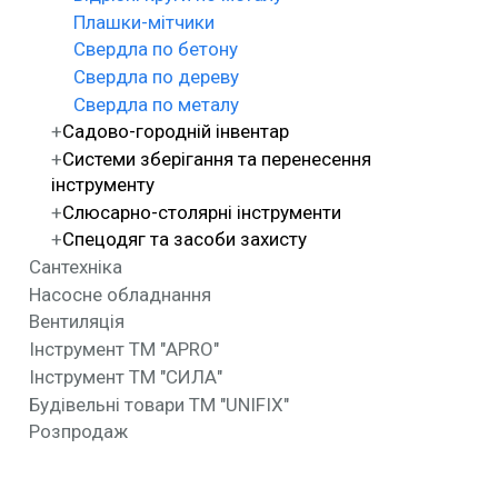
Плашки-мітчики
Свердла по бетону
Свердла по дереву
Свердла по металу
Садово-городній інвентар
Системи зберігання та перенесення
інструменту
Слюсарно-столярні інструменти
Спецодяг та засоби захисту
Сантехніка
Насосне обладнання
Вентиляція
Інструмент ТМ "APRO"
Інструмент ТМ "СИЛА"
Будівельні товари ТМ "UNIFIX"
Розпродаж