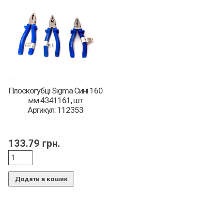
Плоскогубці Sigma Сині 160
мм 4341161, шт
Артикул: 112353
133.79
грн.
Додати в кошик