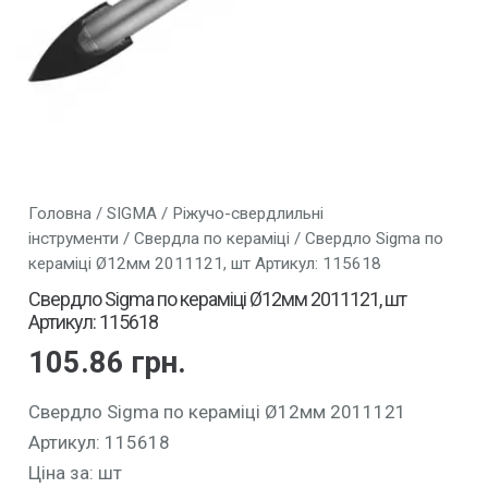
Головна
/
SIGMA
/
Ріжучо-свердлильні
інструменти
/
Свердла по кераміці
/ Свердло Sigma по
кераміці Ø12мм 2011121, шт Артикул: 115618
Свердло Sigma по кераміці Ø12мм 2011121, шт
Артикул: 115618
105.86
грн.
Свердло Sigma по кераміці Ø12мм 2011121
Артикул: 115618
Ціна за: шт