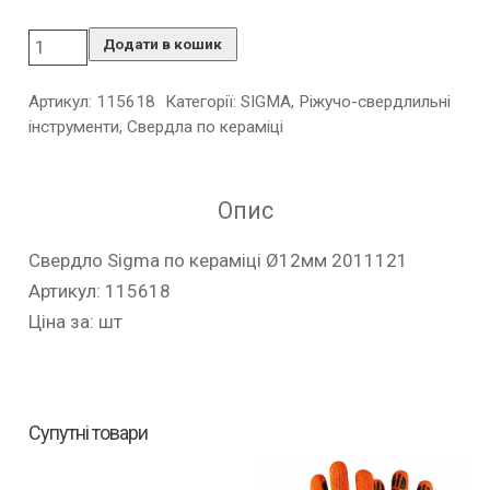
Додати в кошик
Артикул:
115618
Категорії:
SIGMA
,
Ріжучо-свердлильні
інструменти
,
Свердла по кераміці
Опис
Свердло Sigma по кераміці Ø12мм 2011121
Артикул: 115618
Ціна за: шт
Супутні товари