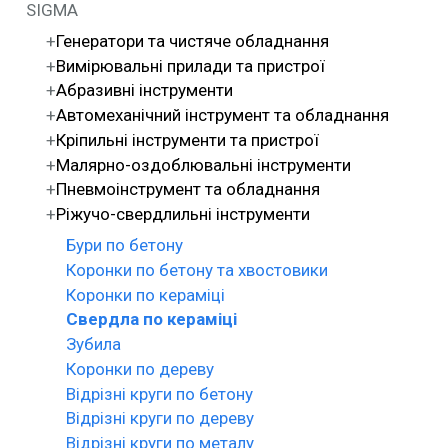
SIGMA
Генератори та чистяче обладнання
Вимірювальні прилади та пристрої
Абразивні інструменти
Автомеханічний інструмент та обладнання
Кріпильні інструменти та пристрої
Малярно-оздоблювальні інструменти
Пневмоінструмент та обладнання
Ріжучо-свердлильні інструменти
Бури по бетону
Коронки по бетону та хвостовики
Коронки по кераміці
Свердла по кераміці
Зубила
Коронки по дереву
Відрізні круги по бетону
Відрізні круги по дереву
Відрізні круги по металу