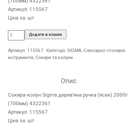
(700мм) 4322361
Артикул: 115567
Ціна за: шт
Додати в кошик
Артикул:
115567
Категорії:
SIGMA
,
Слюсарно-столярні
інструменти
,
Сокири та колуни
Опис
Сокира-колун Sigma дерев’яна ручка (ясен) 2000г
(700мм) 4322361
Артикул: 115567
Ціна за: шт