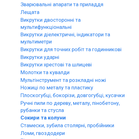
Зварювальні апарати та приладдя
Лещата
Викрутки двосторонні та
мультифункціональні
Викрутки діелектричні, індикатори та
мультиметри
Викрутки для точних робіт та годинникові
Викрутки ударні
Викрутки хрестові та шлицеві
Молотки та кувалди
Мультінструмент та розкладні ножі
Ножиці по металу та пластику
Плоскогубці, бокорізи, довгогубці, кусачки
Ручні пили по дереву, металу, пінобетону,
рубанки та стусла
Сокири та колуни
Стамески, зубила столярні, пробійники
Ломи, гвоздодери