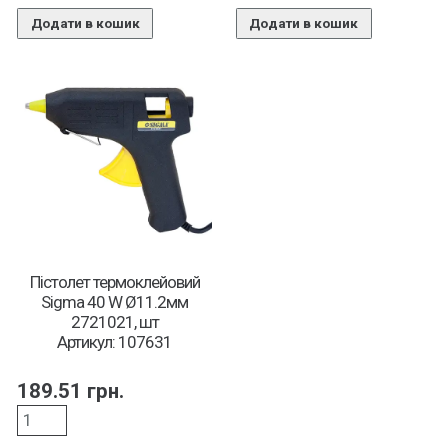
Додати в кошик
Додати в кошик
Пістолет термоклейовий
Sigma 40 W Ø11.2мм
2721021, шт
Артикул: 107631
189.51
грн.