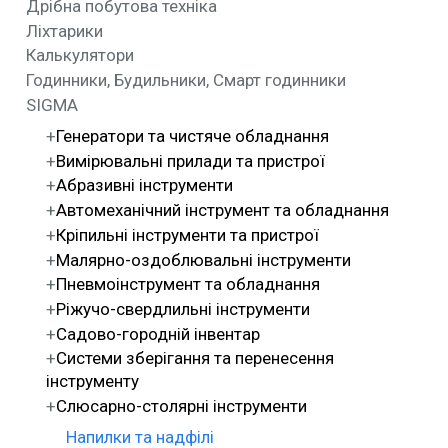
Дрібна побутова техніка
Ліхтарики
Калькулятори
Годинники, Будильники, Смарт годинники
SIGMA
Генератори та чистяче обладнання
Вимірювальні прилади та пристрої
Абразивні інструменти
Автомеханічний інструмент та обладнання
Кріпильні інструменти та пристрої
Малярно-оздоблювальні інструменти
Пневмоінструмент та обладнання
Ріжучо-свердлильні інструменти
Садово-городній інвентар
Системи зберігання та перенесення
інструменту
Слюсарно-столярні інструменти
Напилки та надфілі