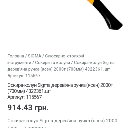
Головна
/
SIGMA
/
Слюсарно-столярні
інструменти
/
Сокири та колуни
/ Сокира-колун Sigma
дерев’яна ручка (ясен) 2000г (700мм) 4322361, шт
Артикул: 115567
Сокира-колун Sigma дерев’яна ручка (ясен) 2000г
(700мм) 4322361, шт
Артикул: 115567
914.43
грн.
Сокира-колун Sigma дерев’яна ручка (ясен) 2000г