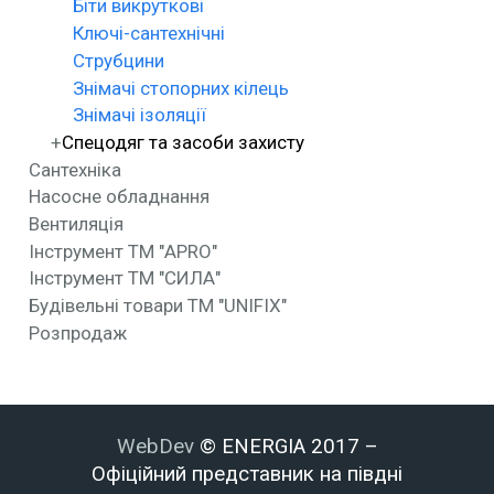
Біти викруткові
Ключі-сантехнічні
Струбцини
Знімачі стопорних кілець
Знімачі ізоляції
Спецодяг та засоби захисту
Сантехніка
Насосне обладнання
Вентиляція
Інструмент ТМ "APRO"
Інструмент ТМ "СИЛА"
Будівельні товари ТМ "UNIFIX"
Розпродаж
WebDev
© ENERGIA 2017 –
Офіційний представник на півдні