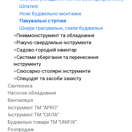
Шпателі
Ножі будівельно-монтажні
Пакувальні стрічки
Шнури трасувальні, схили будівельні
Пневмоінструмент та обладнання
Ріжучо-свердлильні інструменти
Садово-городній інвентар
Системи зберігання та перенесення
інструменту
Слюсарно-столярні інструменти
Спецодяг та засоби захисту
Сантехніка
Насосне обладнання
Вентиляція
Інструмент ТМ "APRO"
Інструмент ТМ "СИЛА"
Будівельні товари ТМ "UNIFIX"
Розпродаж