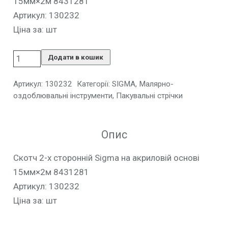
15мм×2м 8431281
Артикул: 130232
Ціна за: шт
Додати в кошик
Артикул:
130232
Категорії:
SIGMA
,
Малярно-
оздоблювальні інструменти
,
Пакувальні стрічки
Опис
Скотч 2-х сторонній Sigma на акриловій основі
15мм×2м 8431281
Артикул: 130232
Ціна за: шт