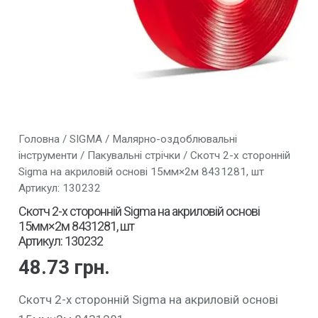
Головна
/
SIGMA
/
Малярно-оздоблювальні
інструменти
/
Пакувальні стрічки
/ Скотч 2-х сторонній
Sigma на акриловій основі 15мм×2м 8431281, шт
Артикул: 130232
Скотч 2-х сторонній Sigma на акриловій основі
15мм×2м 8431281, шт
Артикул: 130232
48.73
грн.
Скотч 2-х сторонній Sigma на акриловій основі