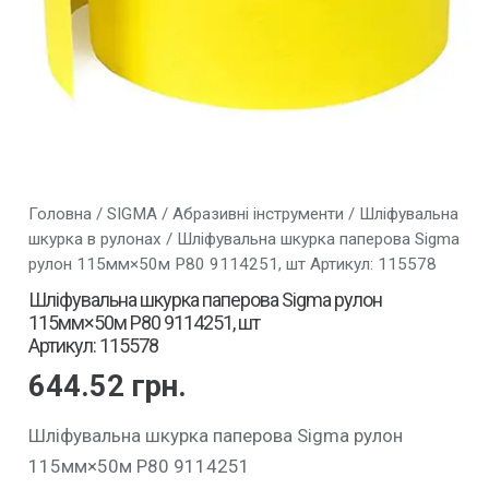
Головна
/
SIGMA
/
Абразивні інструменти
/
Шліфувальна
шкурка в рулонах
/ Шліфувальна шкурка паперова Sigma
рулон 115мм×50м P80 9114251, шт Артикул: 115578
Шліфувальна шкурка паперова Sigma рулон
115мм×50м P80 9114251, шт
Артикул: 115578
644.52
грн.
Шліфувальна шкурка паперова Sigma рулон
115мм×50м P80 9114251