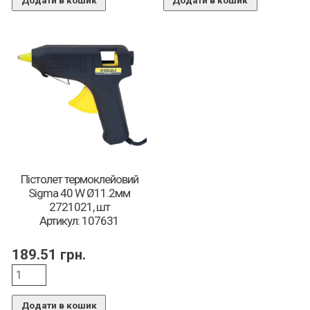
Додати в кошик
Додати в кошик
Пістолет термоклейовий
Sigma 40 W Ø11.2мм
2721021, шт
Артикул: 107631
189.51
грн.
Додати в кошик