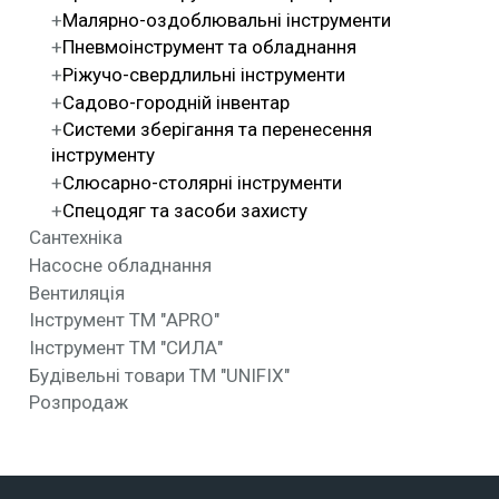
Малярно-оздоблювальні інструменти
Пневмоінструмент та обладнання
Ріжучо-свердлильні інструменти
Садово-городній інвентар
Системи зберігання та перенесення
інструменту
Слюсарно-столярні інструменти
Спецодяг та засоби захисту
Сантехніка
Насосне обладнання
Вентиляція
Інструмент ТМ "APRO"
Інструмент ТМ "СИЛА"
Будівельні товари ТМ "UNIFIX"
Розпродаж