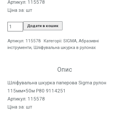
Артикул: 115578
Ціна за: шт
Додати в кошик
Артикул:
115578
Категорії:
SIGMA
,
Абразивні
інструменти
,
Шліфувальна шкурка в рулонах
Опис
Шліфувальна шкурка паперова Sigma рулон
115мм×50м P80 9114251
Артикул: 115578
Ціна за: шт