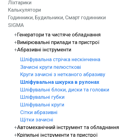
Ліхтарики
Калькулятори
Годинники, Будильники, Смарт годинники
SIGMA
Генератори та чистяче обладнання
Вимірювальні прилади та пристрої
Абразивні інструменти
Шліфувальна стрічка нескінченна
Зачисні круги пелюсткові
Круги зачисні з нетканого абразиву
Шліфувальна шкурка в рулонах
Шліфувальні блоки, диски та головки
Шліфувальні губки
Шліфувальні круги
Сітки абразивні
Щітки зачисні
Автомеханічний інструмент та обладнання
Кріпильні інструменти та пристрої