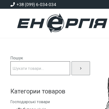
+38 (099) 6-034-034
Пошук
Категории товаров
Господарські товари