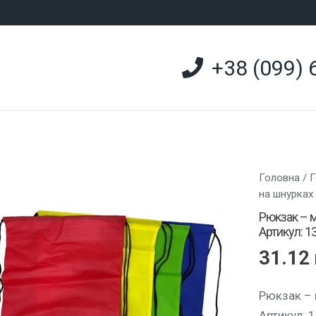
+38 (099) 
Головна
/
Г
на шнурках
Рюкзак – м
Артикул: 1
31.12
Рюкзак – 
Артикул: 