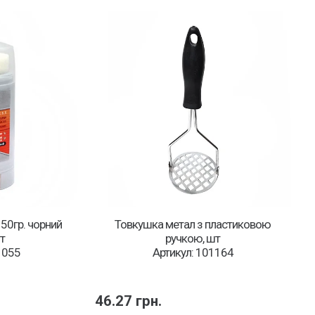
 50гр. чорний
Товкушка метал з пластиковою
т
ручкою, шт
1055
Артикул: 101164
46.27
грн.