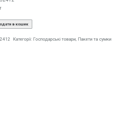
т
одати в кошик
2412
Категорії:
Господарські товари
,
Пакети та сумки