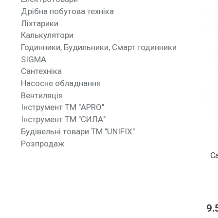
Дрібна побутова техніка
Ліхтарики
Калькулятори
Годинники, Будильники, Смарт годинники
SIGMA
Сантехніка
Насосне обладнання
Вентиляція
Інструмент ТМ "APRO"
Інструмент ТМ "СИЛА"
Будівельні товари ТМ "UNIFIX"
Розпродаж
Са
9.