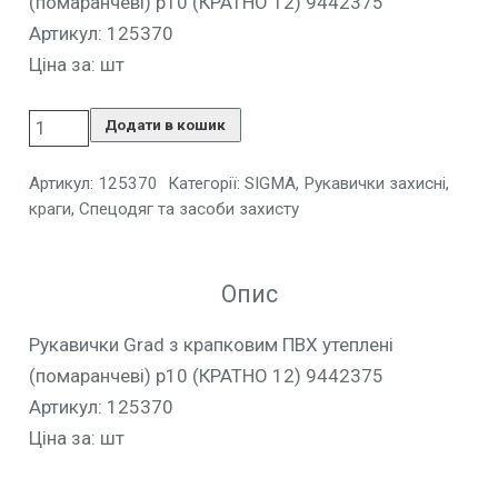
(помаранчеві) р10 (КРАТНО 12) 9442375
Артикул: 125370
Ціна за: шт
Додати в кошик
Артикул:
125370
Категорії:
SIGMA
,
Рукавички захисні,
краги
,
Спецодяг та засоби захисту
Опис
Рукавички Grad з крапковим ПВХ утеплені
(помаранчеві) р10 (КРАТНО 12) 9442375
Артикул: 125370
Ціна за: шт