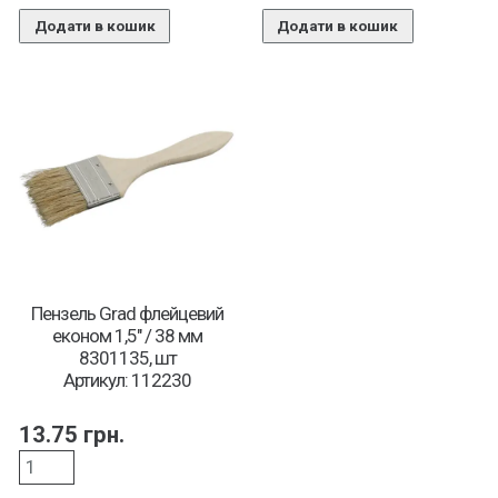
Додати в кошик
Додати в кошик
Пензель Grad флейцевий
економ 1,5″ / 38 мм
8301135, шт
Артикул: 112230
13.75
грн.