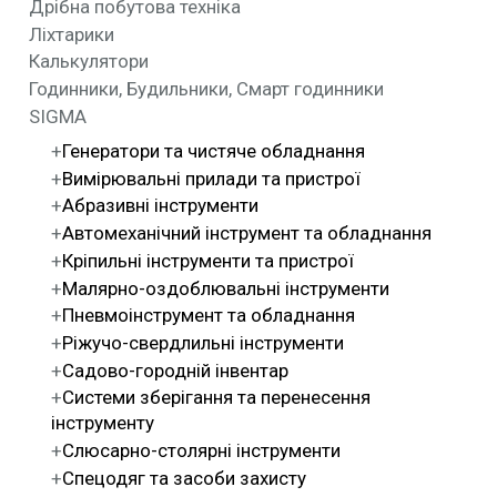
Дрібна побутова техніка
Ліхтарики
Калькулятори
Годинники, Будильники, Смарт годинники
SIGMA
Генератори та чистяче обладнання
Вимірювальні прилади та пристрої
Абразивні інструменти
Автомеханічний інструмент та обладнання
Кріпильні інструменти та пристрої
Малярно-оздоблювальні інструменти
Пневмоінструмент та обладнання
Ріжучо-свердлильні інструменти
Садово-городній інвентар
Системи зберігання та перенесення
інструменту
Слюсарно-столярні інструменти
Спецодяг та засоби захисту