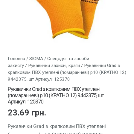
Головна
/
SIGMA
/
Спецодяг та засоби
захисту
/
Рукавички захисні, краги
/ Рукавички Grad з
крапковим ПВХ утеплені (помаранчеві) р10 (КРАТНО 12)
9442375, шт Артикул: 125370
Рукавички Grad з крапковим ПВХ утеплені
(помаранчеві) р10 (КРАТНО 12) 9442375, шт
Артикул: 125370
23.69
грн.
Рукавички Grad з крапковим ПВХ утеплені