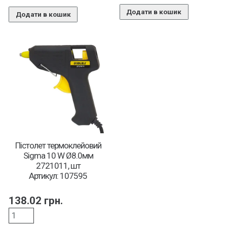
Додати в кошик
Додати в кошик
Пістолет термоклейовий
Sigma 10 W Ø8.0мм
2721011, шт
Артикул: 107595
138.02
грн.