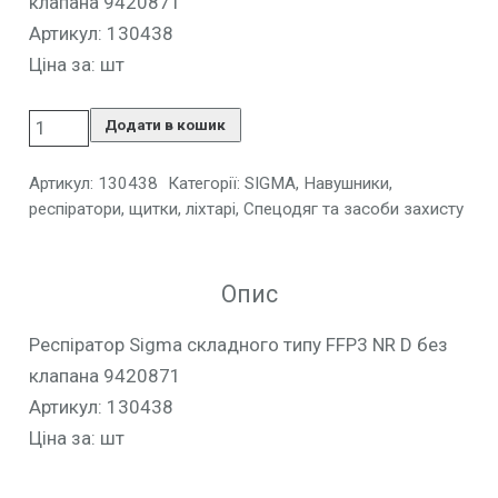
клапана 9420871
Артикул: 130438
Ціна за: шт
Додати в кошик
Артикул:
130438
Категорії:
SIGMA
,
Навушники,
респіратори, щитки, ліхтарі
,
Спецодяг та засоби захисту
Опис
Респіратор Sigma складного типу FFP3 NR D без
клапана 9420871
Артикул: 130438
Ціна за: шт