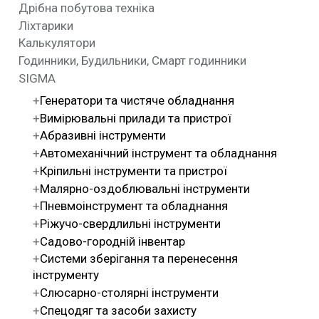
Дрібна побутова техніка
Ліхтарики
Калькулятори
Годинники, Будильники, Смарт годинники
SIGMA
Генератори та чистяче обладнання
Вимірювальні прилади та пристрої
Абразивні інструменти
Автомеханічний інструмент та обладнання
Кріпильні інструменти та пристрої
Малярно-оздоблювальні інструменти
Пневмоінструмент та обладнання
Ріжучо-свердлильні інструменти
Садово-городній інвентар
Системи зберігання та перенесення
інструменту
Слюсарно-столярні інструменти
Спецодяг та засоби захисту