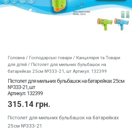
Головна
/
Господарські товари
/
Канцелярія та Товари
для дітей
/ Пістолет для мильних бульбашок на
батарейках 25см №333-21, шт Артикул: 132399
Пістолет для мильних бульбашок на батарейках 25см
№333-21, шт
Артикул: 132399
315.14
грн.
Пістолет для мильних бульбашок на батарейках
25см №333-21