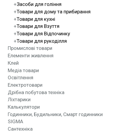
Засоби для гоління
Товари для дому та прибирання
Товари для кухні
Товари для Взуття
Товари для Відпочинку
Товари для рукоділля
Промислові товари
Елементи живлення
Клей
Медіа товари
Освітлення
Електротовари
Дрібна побутова техніка
Ліхтарики
Калькулятори
Годинники, Будильники, Смарт годинники
SIGMA
Сантехніка