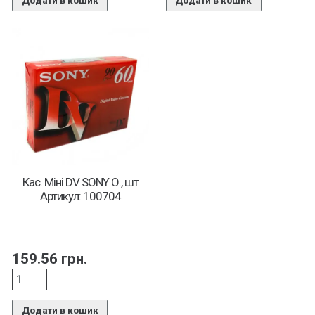
Додати в кошик
Додати в кошик
Кас. Міні DV SONY О., шт
Артикул: 100704
159.56
грн.
Додати в кошик