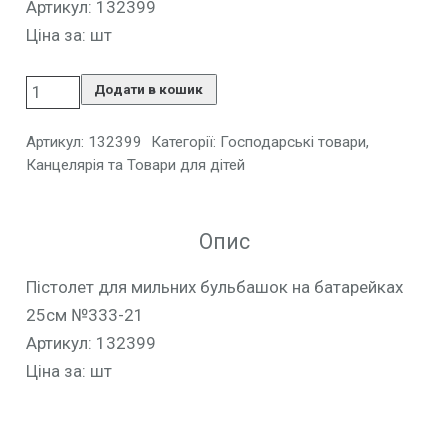
Артикул: 132399
Ціна за: шт
Додати в кошик
Артикул:
132399
Категорії:
Господарські товари
,
Канцелярія та Товари для дітей
Опис
Пістолет для мильних бульбашок на батарейках
25см №333-21
Артикул: 132399
Ціна за: шт