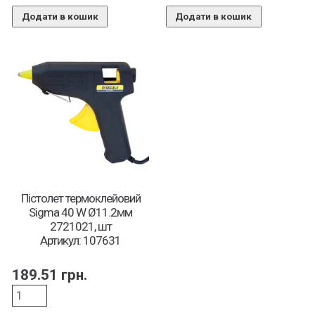
Додати в кошик
Додати в кошик
Пістолет термоклейовий
Sigma 40 W Ø11.2мм
2721021, шт
Артикул: 107631
189.51
грн.