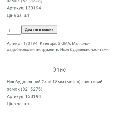
замок (8215275)
Артикул: 133194
Ціна за: шт
Додати в кошик
Артикул:
133194
Категорії:
SIGMA
,
Малярно-
оздоблювальні інструменти
,
Ножі будівельно-монтажні
Опис
Ніж будівельний Grad 18мм (метал) гвинтовий
замок (8215275)
Артикул: 133194
Ціна за: шт