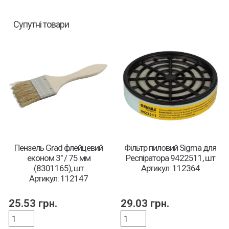
Супутні товари
Пензель Grad флейцевий
Фільтр пиловий Sigma для
економ 3″ / 75 мм
Респіратора 9422511, шт
(8301165), шт
Артикул: 112364
Артикул: 112147
25.53
грн.
29.03
грн.