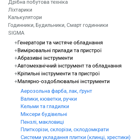
Дрібна побутова техніка
Ліхтарики
Калькулятори
Годинники, Будильники, Смарт годинники
SIGMA
Генератори та чистяче обладнання
Вимірювальні прилади та пристрої
Абразивні інструменти
Автомеханічний інструмент та обладнання
Кріпильні інструменти та пристрої
Малярно-оздоблювальні інструменти
Аерозольна фарба, лак, ґрунт
Валики, кюветки, ручки
Кельми та гладилки
Міксери будівельні
Пензлі, макловиці
Плиткорізи, склорізи, склодомкрати
Системи укладання плитки (клинці, хрестики)