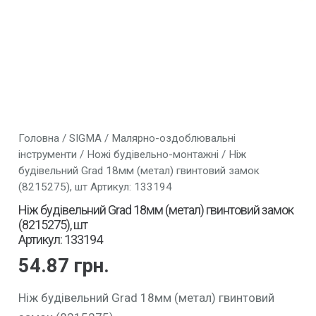
Головна
/
SIGMA
/
Малярно-оздоблювальні
інструменти
/
Ножі будівельно-монтажні
/ Ніж
будівельний Grad 18мм (метал) гвинтовий замок
(8215275), шт Артикул: 133194
Ніж будівельний Grad 18мм (метал) гвинтовий замок
(8215275), шт
Артикул: 133194
54.87
грн.
Ніж будівельний Grad 18мм (метал) гвинтовий