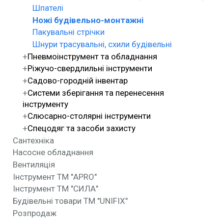
Шпателі
Ножі будівельно-монтажні
Пакувальні стрічки
Шнури трасувальні, схили будівельні
Пневмоінструмент та обладнання
Ріжучо-свердлильні інструменти
Садово-городній інвентар
Системи зберігання та перенесення
інструменту
Слюсарно-столярні інструменти
Спецодяг та засоби захисту
Сантехніка
Насосне обладнання
Вентиляція
Інструмент ТМ "APRO"
Інструмент ТМ "СИЛА"
Будівельні товари ТМ "UNIFIX"
Розпродаж