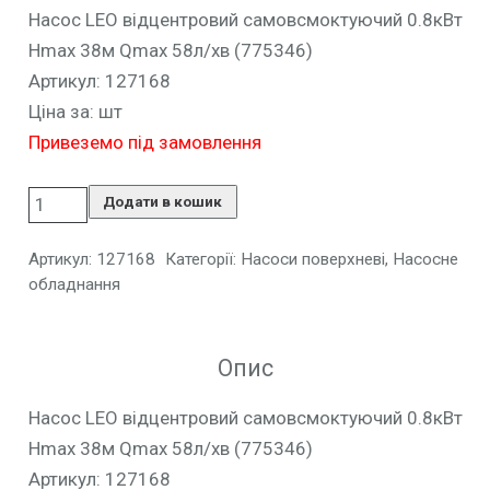
Насос LEO відцентровий самовсмоктуючий 0.8кВт
Hmax 38м Qmax 58л/хв (775346)
Артикул: 127168
Ціна за: шт
Привеземо під замовлення
Додати в кошик
Артикул:
127168
Категорії:
Насоси поверхневі
,
Насосне
обладнання
Опис
Насос LEO відцентровий самовсмоктуючий 0.8кВт
Hmax 38м Qmax 58л/хв (775346)
Артикул: 127168