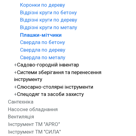
Коронки по дереву
Відрізні круги по бетону
Відрізні круги по дереву
Відрізні круги по металу
Плашки-мітчики
Свердла по бетону
Свердла по дереву
Свердла по металу
Садово-городній інвентар
Системи зберігання та перенесення
інструменту
Слюсарно-столярні інструменти
Спецодяг та засоби захисту
Сантехніка
Насосне обладнання
Вентиляція
Інструмент ТМ "APRO"
Інструмент ТМ "СИЛА"