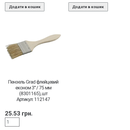
Додати в кошик
Додати в кошик
Пензель Grad флейцевий
економ 3″ / 75 мм
(8301165), шт
Артикул: 112147
25.53
грн.