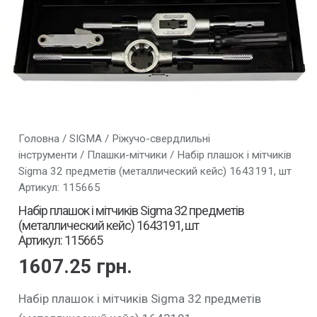
Головна
/
SIGMA
/
Ріжучо-свердлильні
інструменти
/
Плашки-мітчики
/ Набір плашок і мітчиків
Sigma 32 предметів (металлический кейс) 1643191, шт
Артикул: 115665
Набір плашок і мітчиків Sigma 32 предметів
(металлический кейс) 1643191, шт
Артикул: 115665
1607.25
грн.
Набір плашок і мітчиків Sigma 32 предметів