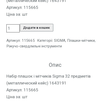
(металлический кейс) 1643191
Артикул: 115665
Ціна за: шт
Додати в кошик
Артикул:
115665
Категорії:
SIGMA
,
Плашки-мітчики
,
Ріжучо-свердлильні інструменти
Опис
Набір плашок і мітчиків Sigma 32 предметів
(металлический кейс) 1643191
Артикул: 115665
Ціна за: шт