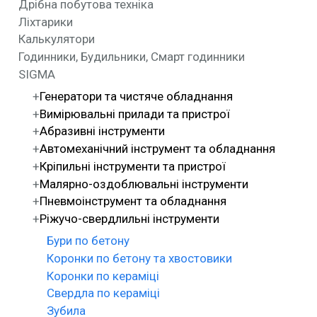
Дрібна побутова техніка
Ліхтарики
Калькулятори
Годинники, Будильники, Смарт годинники
SIGMA
Генератори та чистяче обладнання
Вимірювальні прилади та пристрої
Абразивні інструменти
Автомеханічний інструмент та обладнання
Кріпильні інструменти та пристрої
Малярно-оздоблювальні інструменти
Пневмоінструмент та обладнання
Ріжучо-свердлильні інструменти
Бури по бетону
Коронки по бетону та хвостовики
Коронки по кераміці
Свердла по кераміці
Зубила