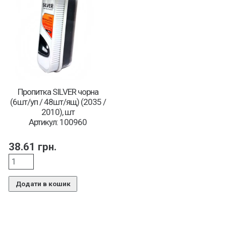
Пропитка SILVER чорна
(6шт/уп / 48шт/ящ) (2035 /
2010), шт
Артикул: 100960
38.61
грн.
Додати в кошик