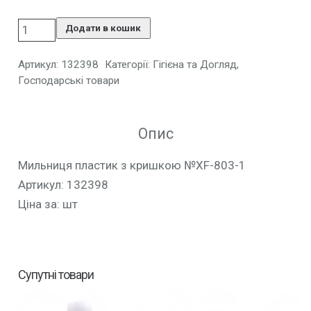
Додати в кошик
Артикул:
132398
Категорії:
Гігієна та Догляд
,
Господарські товари
Опис
Мильниця пластик з кришкою №XF-803-1
Артикул: 132398
Ціна за: шт
Супутні товари