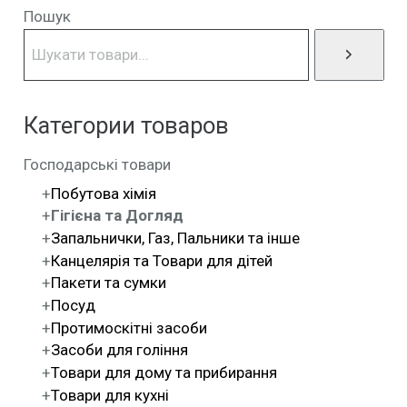
Пошук
Категории товаров
Господарські товари
Побутова хімія
Гігієна та Догляд
Запальнички, Газ, Пальники та інше
Канцелярія та Товари для дітей
Пакети та сумки
Посуд
Протимоскітні засоби
Засоби для гоління
Товари для дому та прибирання
Товари для кухні