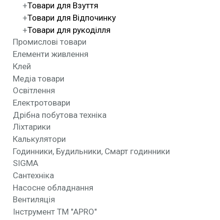
Товари для Взуття
Товари для Відпочинку
Товари для рукоділля
Промислові товари
Елементи живлення
Клей
Медіа товари
Освітлення
Електротовари
Дрібна побутова техніка
Ліхтарики
Калькулятори
Годинники, Будильники, Смарт годинники
SIGMA
Сантехніка
Насосне обладнання
Вентиляція
Інструмент ТМ "APRO"