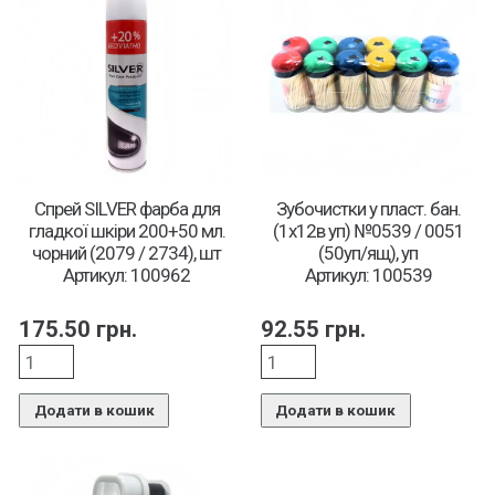
Спрей SILVER фарба для
Зубочистки у пласт. бан.
гладкої шкіри 200+50 мл.
(1х12в уп) №0539 / 0051
чорний (2079 / 2734), шт
(50уп/ящ), уп
Артикул: 100962
Артикул: 100539
175.50
грн.
92.55
грн.
Додати в кошик
Додати в кошик