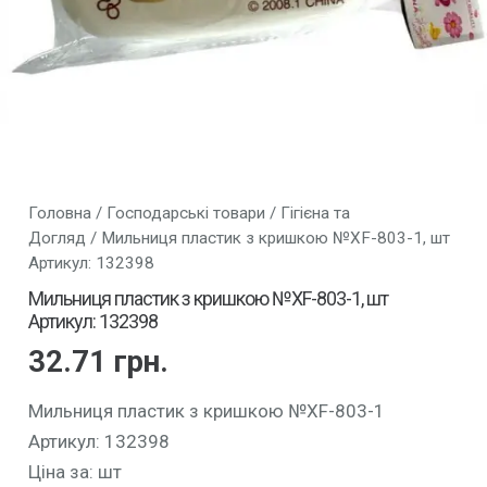
Головна
/
Господарські товари
/
Гігієна та
Догляд
/ Мильниця пластик з кришкою №XF-803-1, шт
Артикул: 132398
Мильниця пластик з кришкою №XF-803-1, шт
Артикул: 132398
32.71
грн.
Мильниця пластик з кришкою №XF-803-1
Артикул: 132398
Ціна за: шт