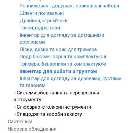
Розпилювачі, дощувачі, поливальні набори
Шланги поливальні
Драбини, стрем'янки
Тачки, відра, тази
Інвентар для догляду за домашніми
рослинами
Ліски, диски та ножі для тримера
Подрібнювачі зерна та комплектуючі
Тримери, бензопили та комплектуючі
Інвентар для роботи з ґрунтом
Інвентар для догляду за деревами, кустами
та газоном
Системи зберігання та перенесення
інструменту
Слюсарно-столярні інструменти
Спецодяг та засоби захисту
Сантехніка
Насосне обладнання