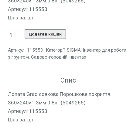
360×240×1.3мм 0.8кг (5049265)
Артикул: 115553
Ціна за: шт
Додати в кошик
Артикул:
115553
Категорії:
SIGMA
,
Інвентар для роботи
з ґрунтом
,
Садово-городній інвентар
Опис
Лопата Grad совкова Порошкове покриття
360×240×1.3мм 0.8кг (5049265)
Артикул: 115553
Ціна за: шт