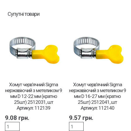
Супутні товари
Хомут черв’ячний Sigma
Хомут черв’ячний Sigma
нержавіючий з метеликом 9
нержавіючий з метеликом 9
мм D 12-22 мм (кратно
мм D 16-27 мм (кратно
25шт) 2512031, шт
25шт) 2512041, шт
Артикул: 112139
Артикул: 112140
9.08
грн.
9.57
грн.