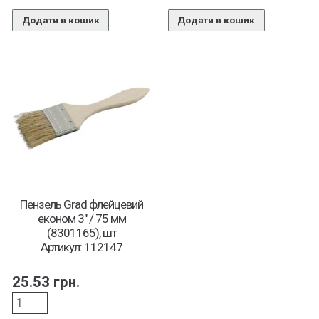
Додати в кошик
Додати в кошик
Пензель Grad флейцевий
економ 3″ / 75 мм
(8301165), шт
Артикул: 112147
25.53
грн.