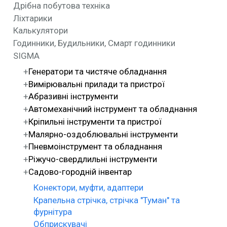
Дрібна побутова техніка
Ліхтарики
Калькулятори
Годинники, Будильники, Смарт годинники
SIGMA
Генератори та чистяче обладнання
Вимірювальні прилади та пристрої
Абразивні інструменти
Автомеханічний інструмент та обладнання
Кріпильні інструменти та пристрої
Малярно-оздоблювальні інструменти
Пневмоінструмент та обладнання
Ріжучо-свердлильні інструменти
Садово-городній інвентар
Конектори, муфти, адаптери
Крапельна стрічка, стрічка "Туман" та
фурнітура
Обприскувачі