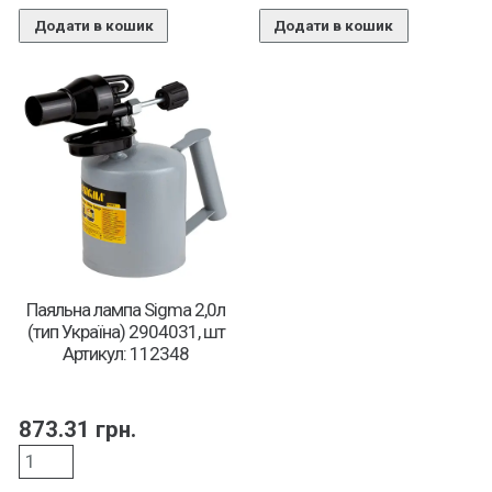
Додати в кошик
Додати в кошик
Паяльна лампа Sigma 2,0л
(тип Україна) 2904031, шт
Артикул: 112348
873.31
грн.