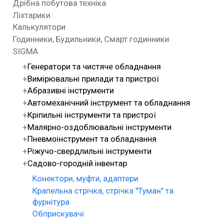
Дрібна побутова техніка
Ліхтарики
Калькулятори
Годинники, Будильники, Смарт годинники
SIGMA
Генератори та чистяче обладнання
Вимірювальні прилади та пристрої
Абразивні інструменти
Автомеханічний інструмент та обладнання
Кріпильні інструменти та пристрої
Малярно-оздоблювальні інструменти
Пневмоінструмент та обладнання
Ріжучо-свердлильні інструменти
Садово-городній інвентар
Конектори, муфти, адаптери
Крапельна стрічка, стрічка "Туман" та
фурнітура
Обприскувачі