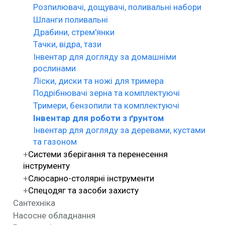
Розпилювачі, дощувачі, поливальні набори
Шланги поливальні
Драбини, стрем'янки
Тачки, відра, тази
Інвентар для догляду за домашніми
рослинами
Ліски, диски та ножі для тримера
Подрібнювачі зерна та комплектуючі
Тримери, бензопили та комплектуючі
Інвентар для роботи з ґрунтом
Інвентар для догляду за деревами, кустами
та газоном
Системи зберігання та перенесення
інструменту
Слюсарно-столярні інструменти
Спецодяг та засоби захисту
Сантехніка
Насосне обладнання