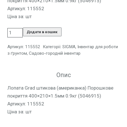
покриття 400×210×1.5мм 0.9кг (5046915)
Артикул: 115552
Ціна за: шт
Додати в кошик
Артикул:
115552
Категорії:
SIGMA
,
Інвентар для роботи
з ґрунтом
,
Садово-городній інвентар
Опис
Лопата Grad штикова (американка) Порошкове
покриття 400×210×1.5мм 0.9кг (5046915)
Артикул: 115552
Ціна за: шт