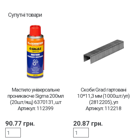
Супутні товари
Мастило універсальне
Скоби Grad гартовані
проникаюче Sigma 200мл
10*11,3 мм (1000шт/уп)
(20шт/ящ) 6370131, шт
(2812205), уп
Артикул: 112399
Артикул: 112218
90.77
грн.
20.87
грн.