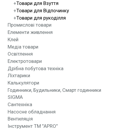
Товари для Взуття
Товари для Відпочинку
Товари для рукоділля
Промислові товари
Елементи живлення
Клей
Медіа товари
Освітлення
Електротовари
Дрібна побутова техніка
Ліхтарики
Калькулятори
Годинники, Будильники, Смарт годинники
SIGMA
Сантехніка
Насосне обладнання
Вентиляція
Інструмент ТМ "APRO"