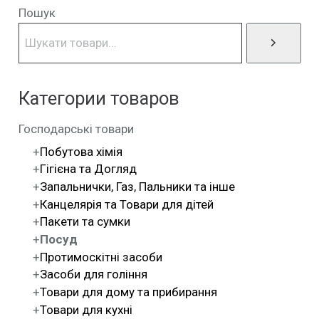
Пошук
Категории товаров
Господарські товари
Побутова хімія
Гігієна та Догляд
Запальнички, Газ, Пальники та інше
Канцелярія та Товари для дітей
Пакети та сумки
Посуд
Протимоскітні засоби
Засоби для гоління
Товари для дому та прибирання
Товари для кухні