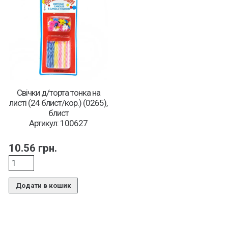
Свічки д/торта тонка на
листі (24 блист/кор.) (0265),
блист
Артикул: 100627
10.56
грн.
Додати в кошик