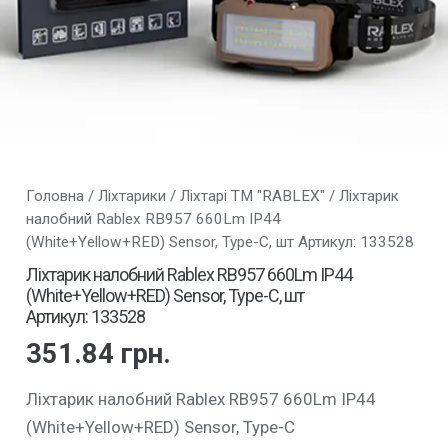
Головна
/
Ліхтарики
/
Ліхтарі ТМ "RABLEX"
/ Ліхтарик
налобний Rablex RB957 660Lm IP44
(White+Yellow+RED) Sensor, Type-C, шт Артикул: 133528
Ліхтарик налобний Rablex RB957 660Lm IP44
(White+Yellow+RED) Sensor, Type-C, шт
Артикул: 133528
351.84
грн.
Ліхтарик налобний Rablex RB957 660Lm IP44
(White+Yellow+RED) Sensor, Type-C