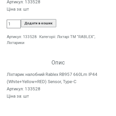
Артикул: 133528
Ціна за: шт
Додати в кошик
Артикул:
133528
Категорії:
Ліхтарі ТМ "RABLEX"
,
Ліхтарики
Опис
Ліхтарик налобний Rablex RB957 660Lm IP44
(White+Yellow+RED) Sensor, Type-C
Артикул: 133528
Ціна за: шт