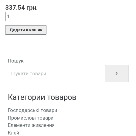
337.54
грн.
Додати в кошик
Пошук
Категории товаров
Господарські товари
Промислові товари
Елементи живлення
Клей