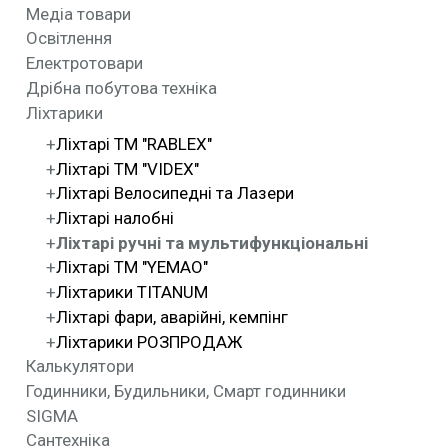
Медіа товари
Освітлення
Електротовари
Дрібна побутова техніка
Ліхтарики
Ліхтарі ТМ "RABLEX"
Ліхтарі ТМ "VIDEX"
Ліхтарі Велосипедні та Лазери
Ліхтарі налобні
Ліхтарі ручні та мультифункціональні
Ліхтарі ТМ "YEMAO"
Ліхтарики TITANUM
Ліхтарі фари, аварійні, кемпінг
Ліхтарики РОЗПРОДАЖ
Калькулятори
Годинники, Будильники, Смарт годинники
SIGMA
Сантехніка