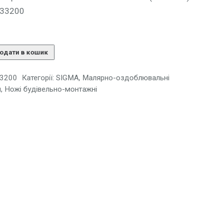
133200
одати в кошик
3200
Категорії:
SIGMA
,
Малярно-оздоблювальні
и
,
Ножі будівельно-монтажні
)