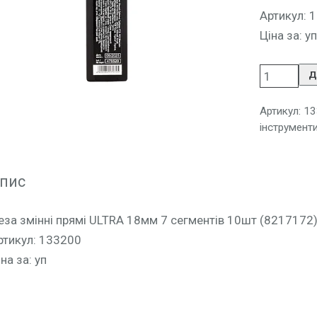
Артикул: 
Ціна за: уп
Д
Артикул:
13
інструмент
пис
еза змінні прямі ULTRA 18мм 7 сегментів 10шт (8217172
ртикул: 133200
на за: уп