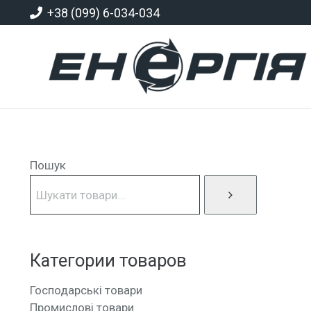
+38 (099) 6-034-034
Пошук
Категории товаров
Господарські товари
Промислові товари