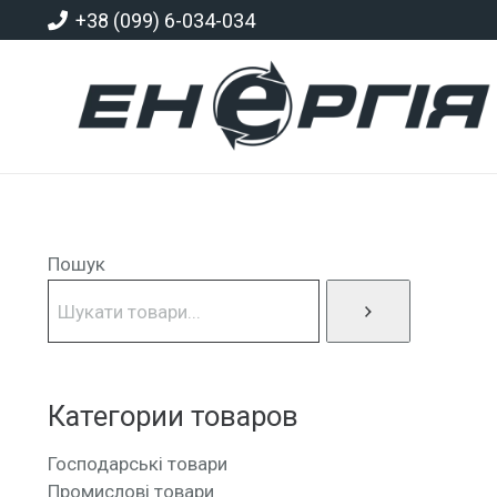
+38 (099) 6-034-034
Пошук
Категории товаров
Господарські товари
Промислові товари