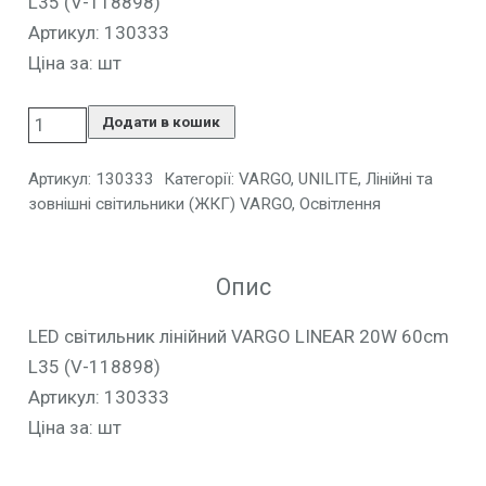
L35 (V-118898)
Артикул: 130333
Ціна за: шт
Додати в кошик
Артикул:
130333
Категорії:
VARGO, UNILITE
,
Лінійні та
зовнішні світильники (ЖКГ) VARGO
,
Освітлення
Опис
LED світильник лінійний VARGO LINEAR 20W 60cm
L35 (V-118898)
Артикул: 130333
Ціна за: шт