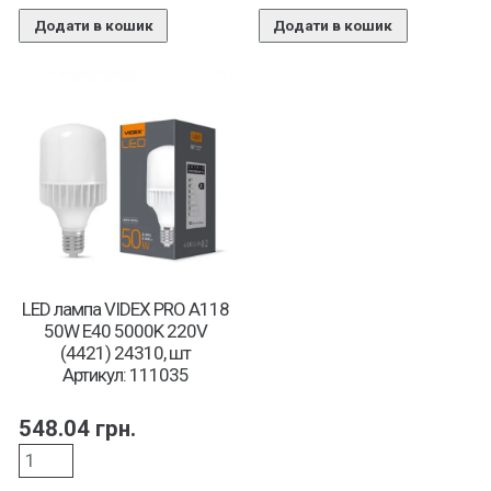
Додати в кошик
Додати в кошик
LED лампа VIDEX PRO A118
50W E40 5000K 220V
(4421) 24310, шт
Артикул: 111035
548.04
грн.