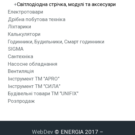
Світлодіодна стрічка, модулі та аксесуари
Електротовари
Дрібна побутова техніка
Ліхтарики
Калькулятори
Годинники, Будильники, Смарт годинники
SIGMA
Сантехніка
Насосне обладнання
Вентиляція
Інструмент ТМ "APRO"
Інструмент ТМ "СИЛА"
Будівельні товари ТМ "UNIFIX"
Розпродаж
WebDev
© ENERGIA 2017 –