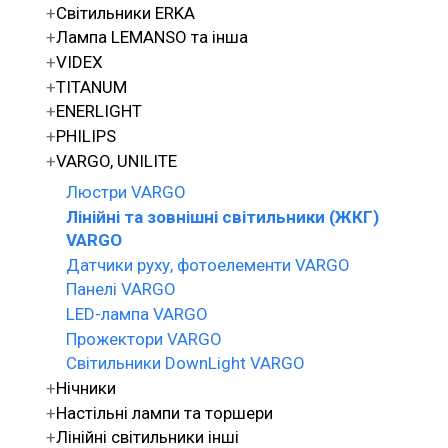
Світильники ERKA
Лампа LEMANSO та інша
VIDEX
TITANUM
ENERLIGHT
PHILIPS
VARGO, UNILITE
Люстри VARGO
Лінійні та зовнішні світильники (ЖКГ)
VARGO
Датчики руху, фотоелементи VARGO
Панелі VARGO
LED-лампа VARGO
Прожектори VARGO
Світильники DownLight VARGO
Нічники
Настільні лампи та торшери
Лінійні світильники інші