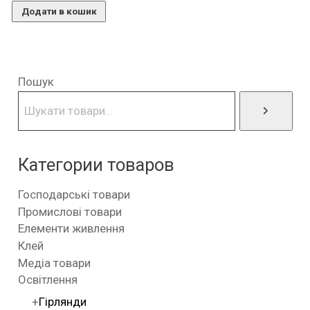
Додати в кошик
Пошук
Категории товаров
Господарські товари
Промислові товари
Елементи живлення
Клей
Медіа товари
Освітлення
Гірлянди