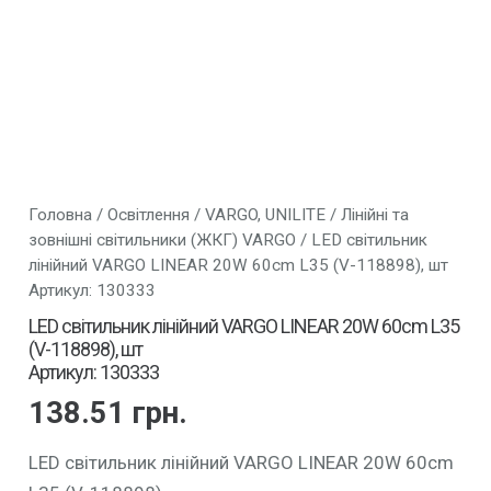
Головна
/
Освітлення
/
VARGO, UNILITE
/
Лінійні та
зовнішні світильники (ЖКГ) VARGO
/ LED світильник
лінійний VARGO LINEAR 20W 60cm L35 (V-118898), шт
Артикул: 130333
LED світильник лінійний VARGO LINEAR 20W 60cm L35
(V-118898), шт
Артикул: 130333
138.51
грн.
LED світильник лінійний VARGO LINEAR 20W 60cm