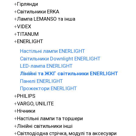
Гірлянди
Світильники ERKA
Лампа LEMANSO та інша
VIDEX
TITANUM
ENERLIGHT
Настільні лампи ENERLIGHT
Світильники Downlight ENERLIGHT
LED-лампа ENERLIGHT
Лінійні та ЖКГ світильники ENERLIGHT
Панелі ENERLIGHT
Прожектори ENERLIGHT
PHILIPS
VARGO, UNILITE
Нічники
Настільні лампи та торшери
Лінійні світильники інші
Світлодіодна стрічка, модулі та аксесуари