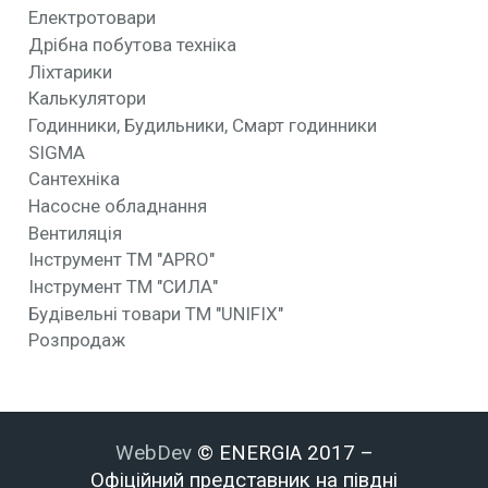
Електротовари
Дрібна побутова техніка
Ліхтарики
Калькулятори
Годинники, Будильники, Смарт годинники
SIGMA
Сантехніка
Насосне обладнання
Вентиляція
Інструмент ТМ "APRO"
Інструмент ТМ "СИЛА"
Будівельні товари ТМ "UNIFIX"
Розпродаж
WebDev
© ENERGIA 2017 –
Офіційний представник на півдні