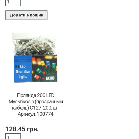
Додати в кошик
Гірлянда 200 LED
Мультіколір (прозрачный
кабель) С127-200, шт
Артикул: 100774
128.45
грн.