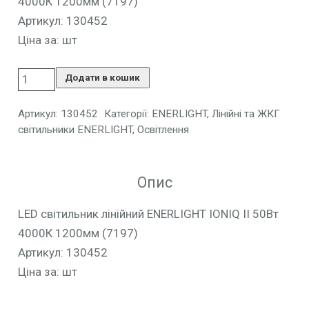
4000К 1200мм (7197)
Артикул: 130452
Ціна за: шт
Додати в кошик
Артикул:
130452
Категорії:
ENERLIGHT
,
Лінійні та ЖКГ
світильники ENERLIGHT
,
Освітлення
Опис
LED світильник лінійний ENERLIGHT IONIQ II 50Вт
4000К 1200мм (7197)
Артикул: 130452
Ціна за: шт