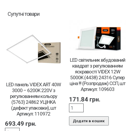
Супутні товари
LED світильник вбудований
квадрат з регулюванням
яскравості VIDEX 12W
5000K (4438) 24316 Супер
ціна !!! (Розпродаж) ССП, шт
LED панель VIDEX ART 40W
Артикул: 109603
3000 – 6200K 220V з
регулюванням кольору
171.84
грн.
(5763) 24862 УЦІНКА
(дефект упаковки), шт
Артикул: 110972
Додати в кошик
693.49
грн.