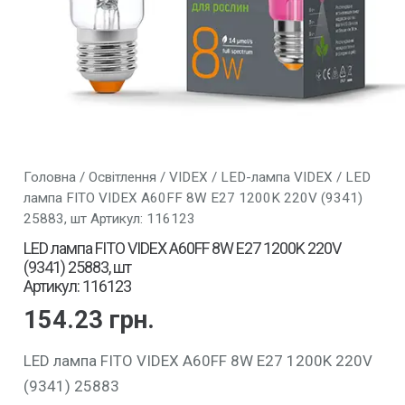
Головна
/
Освітлення
/
VIDEX
/
LED-лампа VIDEX
/ LED
лампа FITO VIDEX A60FF 8W E27 1200K 220V (9341)
25883, шт Артикул: 116123
LED лампа FITO VIDEX A60FF 8W E27 1200K 220V
(9341) 25883, шт
Артикул: 116123
154.23
грн.
LED лампа FITO VIDEX A60FF 8W E27 1200K 220V
(9341) 25883