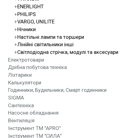
ENERLIGHT
PHILIPS
VARGO, UNILITE
Нічники
Настільні лампи та торшери
Лінійні світильники інші
Світлодіодна стрічка, модулі та аксесуари
Електротовари
Дрібна побутова техніка
Ліхтарики
Калькулятори
Годинники, Будильники, Смарт годинники
SIGMA
Сантехніка
Насосне обладнання
Вентиляція
Інструмент ТМ "APRO"
Інструмент ТМ "СИЛА"