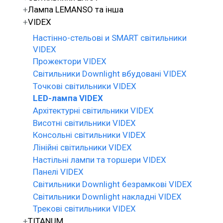
Лампа LEMANSO та інша
VIDEX
Настінно-стельові и SMART світильники
VIDEX
Прожектори VIDEX
Світильники Downlight вбудовані VIDEX
Точкові світильники VIDEX
LED-лампа VIDEX
Архітектурні світильники VIDEX
Висотні світильники VIDEX
Консольні світильники VIDEX
Лінійні світильники VIDEX
Настільні лампи та торшери VIDEX
Панелі VIDEX
Світильники Downlight безрамкові VIDEX
Світильники Downlight накладні VIDEX
Трекові світильники VIDEX
TITANUM