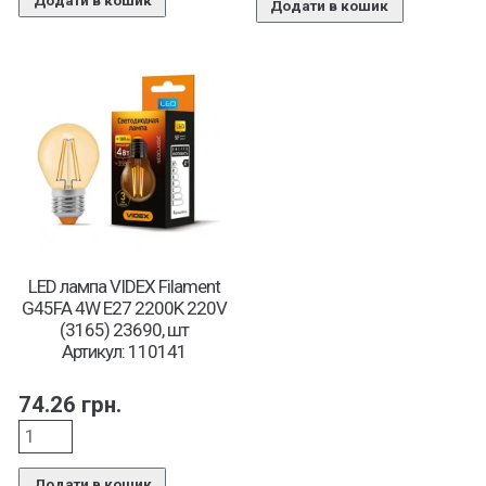
Додати в кошик
Додати в кошик
LED лампа VIDEX Filament
G45FA 4W E27 2200K 220V
(3165) 23690, шт
Артикул: 110141
74.26
грн.
Додати в кошик