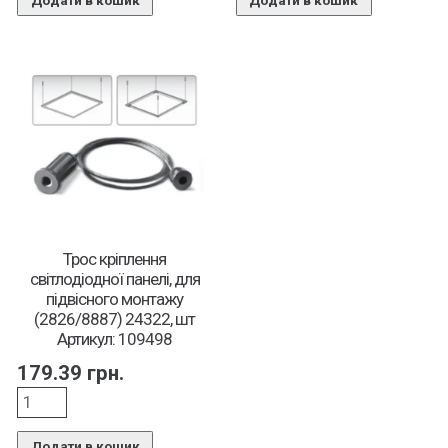
Додати в кошик
Додати в кошик
Трос кріплення
світлодіодної панелі, для
підвісного монтажу
(2826/8887) 24322, шт
Артикул: 109498
179.39
грн.
Додати в кошик