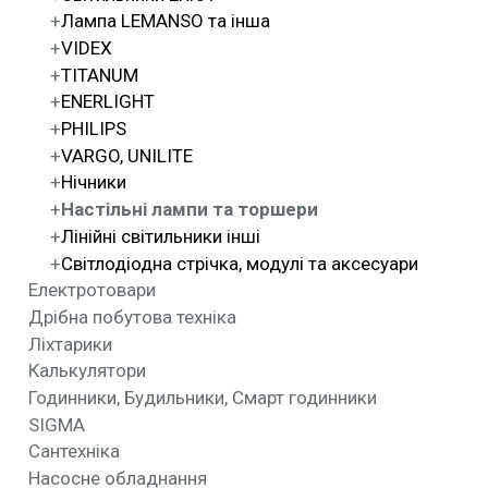
Лампа LEMANSO та інша
VIDEX
TITANUM
ENERLIGHT
PHILIPS
VARGO, UNILITE
Нічники
Настільні лампи та торшери
Лінійні світильники інші
Світлодіодна стрічка, модулі та аксесуари
Електротовари
Дрібна побутова техніка
Ліхтарики
Калькулятори
Годинники, Будильники, Смарт годинники
SIGMA
Сантехніка
Насосне обладнання