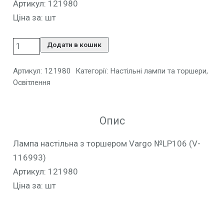
Артикул: 121980
Ціна за: шт
Додати в кошик
Артикул:
121980
Категорії:
Настільні лампи та торшери
,
Освітлення
Опис
Лампа настільна з торшером Vargo №LP106 (V-
116993)
Артикул: 121980
Ціна за: шт