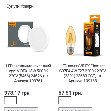
Супутні товари
LED світильник накладний
LED лампа VIDEX Filament
круг VIDEX 18W 5000K
C37FA 4W E27 2200K 220V
220V (5466) 24626, шт
(3301) 23683 ССП, шт
Артикул: 109761
Артикул: 109163
378.17
грн.
67.51
грн.