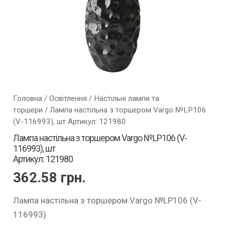
Головна
/
Освітлення
/
Настільні лампи та
торшери
/ Лампа настільна з торшером Vargo №LP106
(V-116993), шт Артикул: 121980
Лампа настільна з торшером Vargo №LP106 (V-
116993), шт
Артикул: 121980
362.58
грн.
Лампа настільна з торшером Vargo №LP106 (V-
116993)