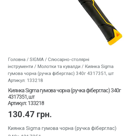
Головна
/
SIGMA
/
Слюсарно-столярні
інструменти
/
Молотки та кувалди
/ Киянка Sigma
гумова чорна (ручка фіберглас) 340г 4317351, шт
Артикул: 133218
Киянка Sigma гумова чорна (ручка фіберглас) 340г
4317351, шт
Артикул: 133218
130.47
грн.
Киянка Sigma гумова чорна (ручка фіберглас)