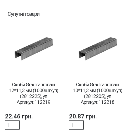
Супутні товари
Скоби Grad гартовані
Скоби Grad гартовані
12*11,3 мм (1000шт/уп)
10*11,3 мм (1000шт/уп)
(2812225), уп
(2812205), уп
Артикул: 112219
Артикул: 112218
22.46
грн.
20.87
грн.