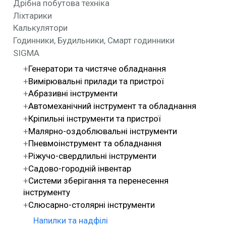
Дрібна побутова техніка
Ліхтарики
Калькулятори
Годинники, Будильники, Смарт годинники
SIGMA
Генератори та чистяче обладнання
Вимірювальні прилади та пристрої
Абразивні інструменти
Автомеханічний інструмент та обладнання
Кріпильні інструменти та пристрої
Малярно-оздоблювальні інструменти
Пневмоінструмент та обладнання
Ріжучо-свердлильні інструменти
Садово-городній інвентар
Системи зберігання та перенесення
інструменту
Слюсарно-столярні інструменти
Напилки та надфілі