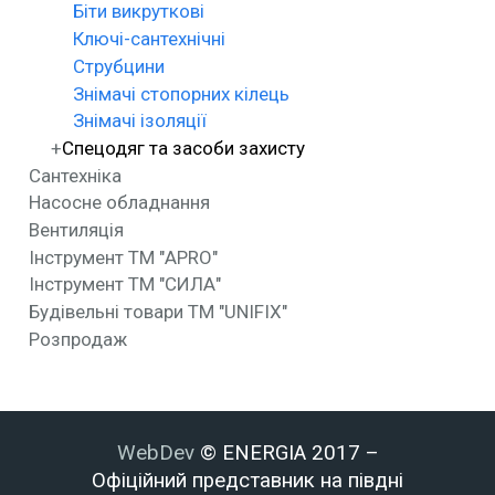
Біти викруткові
Ключі-сантехнічні
Струбцини
Знімачі стопорних кілець
Знімачі ізоляції
Спецодяг та засоби захисту
Сантехніка
Насосне обладнання
Вентиляція
Інструмент ТМ "APRO"
Інструмент ТМ "СИЛА"
Будівельні товари ТМ "UNIFIX"
Розпродаж
WebDev
© ENERGIA 2017 –
Офіційний представник на півдні