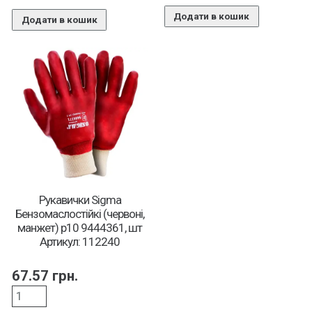
Додати в кошик
Додати в кошик
Рукавички Sigma
Бензомаслостійкі (червоні,
манжет) р10 9444361, шт
Артикул: 112240
67.57
грн.