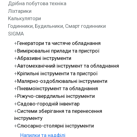
Дрібна побутова техніка
Ліхтарики
Калькулятори
Годинники, Будильники, Смарт годинники
SIGMA
Генератори та чистяче обладнання
Вимірювальні прилади та пристрої
Абразивні інструменти
Автомеханічний інструмент та обладнання
Кріпильні інструменти та пристрої
Малярно-оздоблювальні інструменти
Пневмоінструмент та обладнання
Ріжучо-свердлильні інструменти
Садово-городній інвентар
Системи зберігання та перенесення
інструменту
Слюсарно-столярні інструменти
Напилки та надфілі