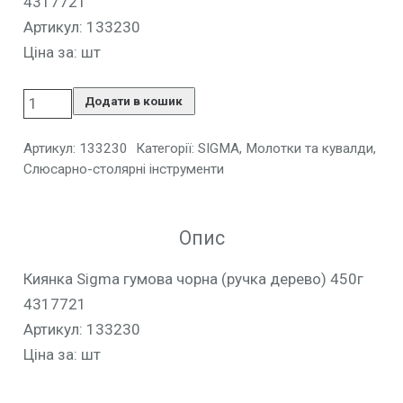
4317721
Артикул: 133230
Ціна за: шт
Додати в кошик
Артикул:
133230
Категорії:
SIGMA
,
Молотки та кувалди
,
Слюсарно-столярні інструменти
Опис
Киянка Sigma гумова чорна (ручка дерево) 450г
4317721
Артикул: 133230
Ціна за: шт