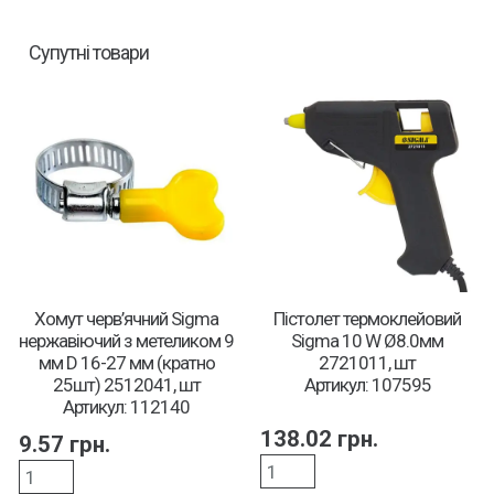
Супутні товари
Хомут черв’ячний Sigma
Пістолет термоклейовий
нержавіючий з метеликом 9
Sigma 10 W Ø8.0мм
мм D 16-27 мм (кратно
2721011, шт
25шт) 2512041, шт
Артикул: 107595
Артикул: 112140
138.02
грн.
9.57
грн.