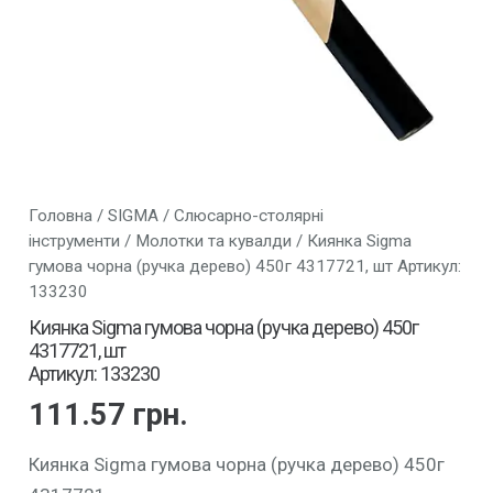
Головна
/
SIGMA
/
Слюсарно-столярні
інструменти
/
Молотки та кувалди
/ Киянка Sigma
гумова чорна (ручка дерево) 450г 4317721, шт Артикул:
133230
Киянка Sigma гумова чорна (ручка дерево) 450г
4317721, шт
Артикул: 133230
111.57
грн.
Киянка Sigma гумова чорна (ручка дерево) 450г