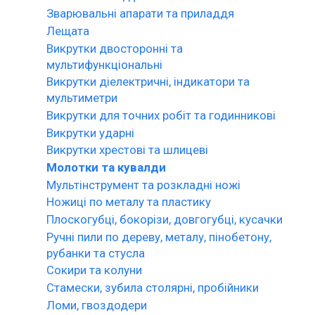
Зварювальні апарати та приладдя
Лещата
Викрутки двосторонні та
мультифункціональні
Викрутки діелектричні, індикатори та
мультиметри
Викрутки для точних робіт та годинникові
Викрутки ударні
Викрутки хрестові та шлицеві
Молотки та кувалди
Мультінструмент та розкладні ножі
Ножиці по металу та пластику
Плоскогубці, бокорізи, довгогубці, кусачки
Ручні пили по дереву, металу, пінобетону,
рубанки та стусла
Сокири та колуни
Стамески, зубила столярні, пробійники
Ломи, гвоздодери