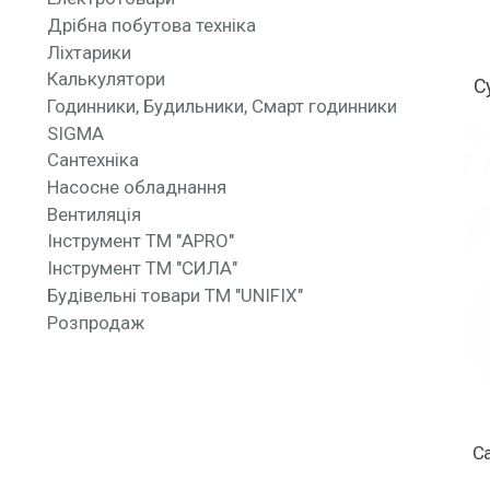
Дрібна побутова техніка
Ліхтарики
Калькулятори
С
Годинники, Будильники, Смарт годинники
SIGMA
Сантехніка
Насосне обладнання
Вентиляція
Інструмент ТМ "APRO"
Інструмент ТМ "СИЛА"
Будівельні товари ТМ "UNIFIX"
Розпродаж
Са