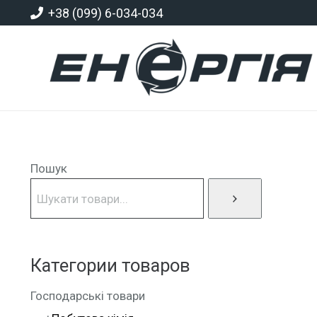
+38 (099) 6-034-034
Пошук
Категории товаров
Господарські товари