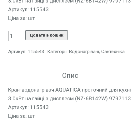
3.0кВт на гайці з дисплеєм (NZ-6B142W) 9797113
Артикул: 115543
Ціна за: шт
Додати в кошик
Артикул:
115543
Категорії:
Водонагрівачі
,
Сантехніка
Опис
Кран-водонагрівач AQUATICA проточний для кухні
3.0кВт на гайці з дисплеєм (NZ-6B142W) 9797113
Артикул: 115543
Ціна за: шт