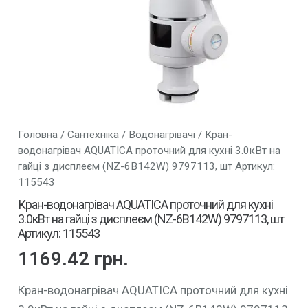
Головна
/
Сантехніка
/
Водонагрівачі
/ Кран-
водонагрівач AQUATICA проточний для кухні 3.0кВт на
гайці з дисплеєм (NZ-6B142W) 9797113, шт Артикул:
115543
Кран-водонагрівач AQUATICA проточний для кухні
3.0кВт на гайці з дисплеєм (NZ-6B142W) 9797113, шт
Артикул: 115543
1169.42
грн.
Кран-водонагрівач AQUATICA проточний для кухні