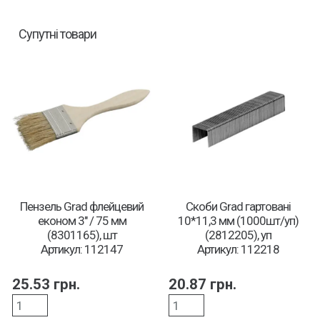
Супутні товари
Пензель Grad флейцевий
Скоби Grad гартовані
економ 3″ / 75 мм
10*11,3 мм (1000шт/уп)
(8301165), шт
(2812205), уп
Артикул: 112147
Артикул: 112218
25.53
грн.
20.87
грн.