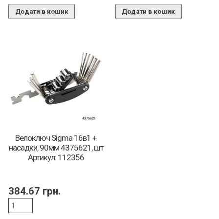
Додати в кошик
Додати в кошик
Велоключ Sigma 16в1 +
насадки, 90мм 4375621, шт
Артикул: 112356
384.67
грн.