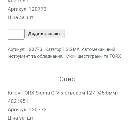
4021951
Артикул: 120773
Ціна за: шт
Додати в кошик
Артикул:
120773
Категорії:
SIGMA
,
Автомеханічний
інструмент та обладнання
,
Ключі шестигранні та TORX
Опис
Ключ TORX Sigma CrV з отвором T27 (Ø5.0мм)
4021951
Артикул: 120773
Ціна за: шт