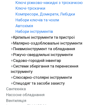
Ключі ріжково-накидні з тріскачкою
Ключі-тріскачки
Компресори, Домкрати, Лебідки
Набори ключів та чохли
Автохімія
Набори інструментів
Кріпильні інструменти та пристрої
Малярно-оздоблювальні інструменти
Пневмоінструмент та обладнання
Ріжучо-свердлильні інструменти
Садово-городній інвентар
Системи зберігання та перенесення
інструменту
Слюсарно-столярні інструменти
Спецодяг та засоби захисту
Сантехніка
Насосне обладнання
Вентиляція