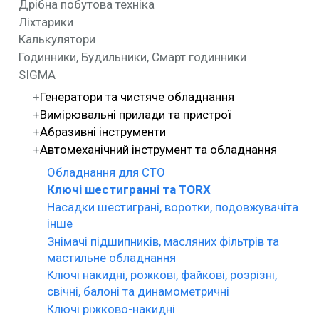
Дрібна побутова техніка
Ліхтарики
Калькулятори
Годинники, Будильники, Смарт годинники
SIGMA
Генератори та чистяче обладнання
Вимірювальні прилади та пристрої
Абразивні інструменти
Автомеханічний інструмент та обладнання
Обладнання для СТО
Ключі шестигранні та TORX
Насадки шестиграні, воротки, подовжувачіта
інше
Знімачі підшипників, масляних фільтрів та
мастильне обладнання
Ключі накидні, рожкові, файкові, розрізні,
свічні, балоні та динамометричні
Ключі ріжково-накидні