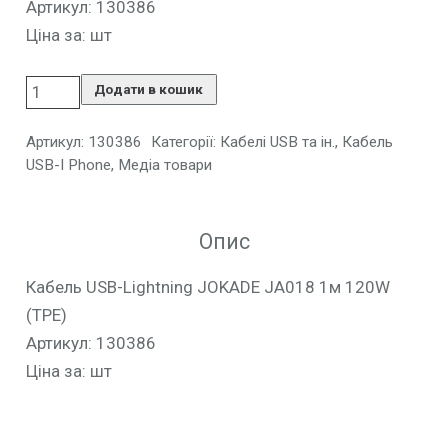
Артикул: 130386
Ціна за: шт
Додати в кошик
Артикул:
130386
Категорії:
Кабелі USB та ін.
,
Кабель
USB-I Phone
,
Медіа товари
Опис
Кабель USB-Lightning JOKADE JA018 1м 120W
(TPE)
Артикул: 130386
Ціна за: шт