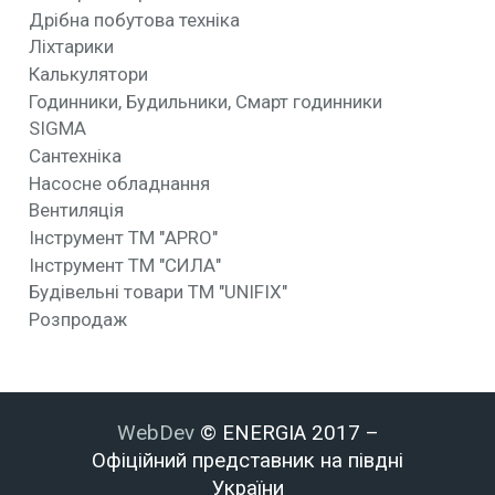
Дрібна побутова техніка
Ліхтарики
Калькулятори
Годинники, Будильники, Смарт годинники
SIGMA
Сантехніка
Насосне обладнання
Вентиляція
Інструмент ТМ "APRO"
Інструмент ТМ "СИЛА"
Будівельні товари ТМ "UNIFIX"
Розпродаж
WebDev
© ENERGIA 2017 –
Офіційний представник на півдні
України