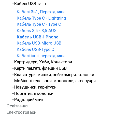
Кабелі USB та ін.
Кабелі 3в1, Перехідники
Кабель Type C - Lightning
Кабель Type C - Type C
Кабель 3,5 - 3,5 AUX
Кабель USB-I Phone
Кабель USB-Micro USB
Кабель USB-Type C
Кабелі інші, перехідники...
Картридери, Хаби, Конектори
Карти пам'яті, флешки USB
Клавіатури, мишки, веб-камери, колонки
Мобільні телефони, моноподи, аксесуари
Навушники, гарнітури
Портативні колонки
Радіоприймачі
Освітлення
Електротовари