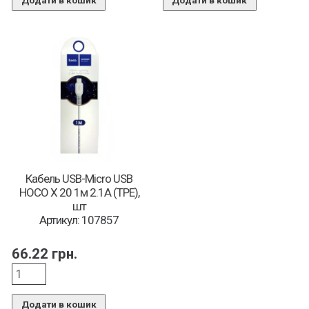
Додати в кошик
Додати в кошик
Кабель USB-Micro USB
HOCO X 20 1м 2.1А (TPE),
шт
Артикул: 107857
66.22
грн.
Додати в кошик