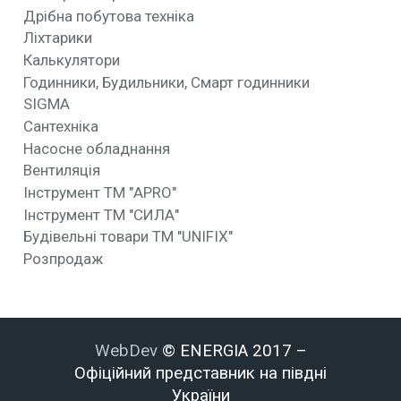
Дрібна побутова техніка
Ліхтарики
Калькулятори
Годинники, Будильники, Смарт годинники
SIGMA
Сантехніка
Насосне обладнання
Вентиляція
Інструмент ТМ "APRO"
Інструмент ТМ "СИЛА"
Будівельні товари ТМ "UNIFIX"
Розпродаж
WebDev
© ENERGIA 2017 –
Офіційний представник на півдні
України