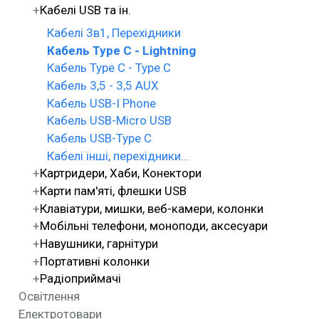
Кабелі USB та ін.
Кабелі 3в1, Перехідники
Кабель Type C - Lightning
Кабель Type C - Type C
Кабель 3,5 - 3,5 AUX
Кабель USB-I Phone
Кабель USB-Micro USB
Кабель USB-Type C
Кабелі інші, перехідники...
Картридери, Хаби, Конектори
Карти пам'яті, флешки USB
Клавіатури, мишки, веб-камери, колонки
Мобільні телефони, моноподи, аксесуари
Навушники, гарнітури
Портативні колонки
Радіоприймачі
Освітлення
Електротовари