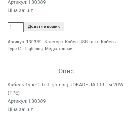
Артикул: 130389
Ціна за: шт
Додати в кошик
Артикул:
130389
Категорії:
Кабелі USB та ін.
,
Кабель
Type C - Lightning
,
Медіа товари
Опис
Кабель Type-C to Lightning JOKADE JA009 1м 20W
(TPE)
Артикул: 130389
Ціна за: шт