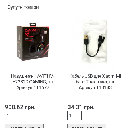
Супутні товари
Навушники HAVIT HV-
Кабель USB для Xiaomi MI
H2232D GAMING, шт
band 2 тех.пакет, шт
Артикул: 111677
Артикул: 113143
900.62
грн.
34.31
грн.