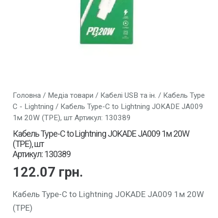
Головна
/
Медіа товари
/
Кабелі USB та ін.
/
Кабель Type
C - Lightning
/ Кабель Type-C to Lightning JOKADE JA009
1м 20W (TPE), шт Артикул: 130389
Кабель Type-C to Lightning JOKADE JA009 1м 20W
(TPE), шт
Артикул: 130389
122.07
грн.
Кабель Type-C to Lightning JOKADE JA009 1м 20W
(TPE)