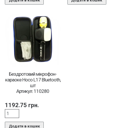
Додати в кошик
Додати в кошик
Бездротовий мікрофон-
караоке Hoco L17 Bluetooth,
шт
Артикул: 110280
1192.75
грн.
Додати в кошик