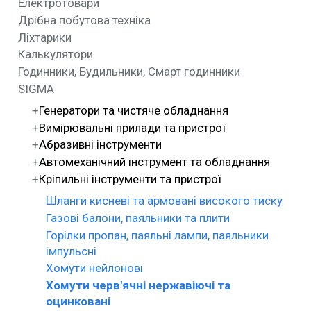
Електротовари
Дрібна побутова техніка
Ліхтарики
Калькулятори
Годинники, Будильники, Смарт годинники
SIGMA
Генератори та чистяче обладнання
Вимірювальні прилади та пристрої
Абразивні інструменти
Автомеханічний інструмент та обладнання
Кріпильні інструменти та пристрої
Шланги кисневі та армовані високого тиску
Газові балони, паяльники та плити
Горілки пропан, паяльні лампи, паяльники
імпульсні
Хомути нейлонові
Хомути черв'ячні нержавіючі та
оцинковані