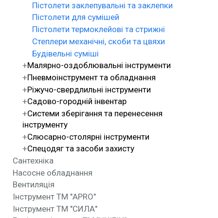
Пістолети заклепувальні та заклепки
Пістолети для сумішей
Пістолети термоклейові та стрижні
Степлери механічні, скоби та цвяхи
Будівельні суміші
Малярно-оздоблювальні інструменти
Пневмоінструмент та обладнання
Ріжучо-свердлильні інструменти
Садово-городній інвентар
Системи зберігання та перенесення
інструменту
Слюсарно-столярні інструменти
Спецодяг та засоби захисту
Сантехніка
Насосне обладнання
Вентиляція
Інструмент ТМ "APRO"
Інструмент ТМ "СИЛА"