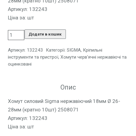
28мм (кратно 10шт) 2508071
Артикул: 132243
Ціна за: шт
Додати в кошик
Артикул:
132243
Категорії:
SIGMA
,
Кріпильні
інструменти та пристрої
,
Хомути черв'ячні нержавіючі та
оцинковані
Опис
Хомут силовий Sigma нержавіючий 18мм Ø 26-
28мм (кратно 10шт) 2508071
Артикул: 132243
Ціна за: шт