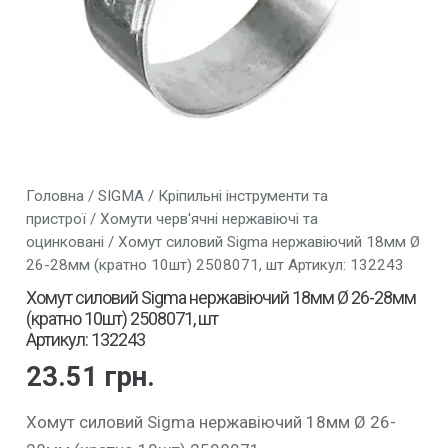
Головна
/
SIGMA
/
Кріпильні інструменти та
пристрої
/
Хомути черв'ячні нержавіючі та
оцинковані
/ Хомут силовий Sigma нержавіючий 18мм Ø
26-28мм (кратно 10шт) 2508071, шт Артикул: 132243
Хомут силовий Sigma нержавіючий 18мм Ø 26-28мм
(кратно 10шт) 2508071, шт
Артикул: 132243
23.51
грн.
Хомут силовий Sigma нержавіючий 18мм Ø 26-