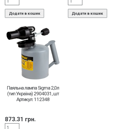
Додати в кошик
Додати в кошик
Паяльна лампа Sigma 2,0л
(тип Україна) 2904031, шт
Артикул: 112348
873.31
грн.