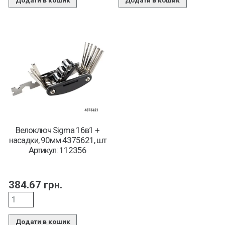
Додати в кошик
Додати в кошик
Велоключ Sigma 16в1 +
насадки, 90мм 4375621, шт
Артикул: 112356
384.67
грн.
Додати в кошик