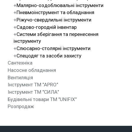
Малярно-оздоблювальні інструменти
Пневмоінструмент та обладнання
Ріжучо-свердлильні інструменти
Садово-городній інвентар
Системи зберігання та перенесення
інструменту
Слюсарно-столярні інструменти
Спецодяг та засоби захисту
Сантехніка
Насосне обладнання
Вентиляція
Інструмент ТМ "APRO"
Інструмент ТМ "СИЛА"
Будівельні товари ТМ "UNIFIX"
Розпродаж