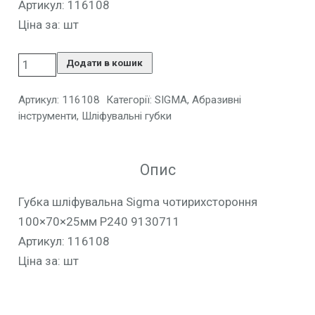
Артикул: 116108
Ціна за: шт
Додати в кошик
Артикул:
116108
Категорії:
SIGMA
,
Абразивні
інструменти
,
Шліфувальні губки
Опис
Губка шліфувальна Sigma чотирихстороння
100×70×25мм P240 9130711
Артикул: 116108
Ціна за: шт