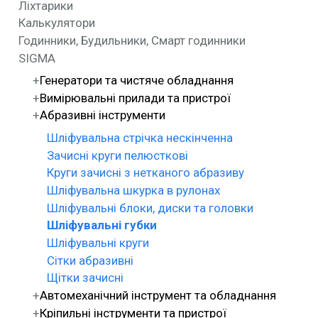
Ліхтарики
Калькулятори
Годинники, Будильники, Смарт годинники
SIGMA
Генератори та чистяче обладнання
Вимірювальні прилади та пристрої
Абразивні інструменти
Шліфувальна стрічка нескінченна
Зачисні круги пелюсткові
Круги зачисні з нетканого абразиву
Шліфувальна шкурка в рулонах
Шліфувальні блоки, диски та головки
Шліфувальні губки
Шліфувальні круги
Сітки абразивні
Щітки зачисні
Автомеханічний інструмент та обладнання
Кріпильні інструменти та пристрої