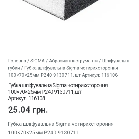
Головна
/
SIGMA
/
Абразивні інструменти
/
Шліфувальні
губки
/ Губка шліфувальна Sigma чотирихстороння
100×70×25мм P240 9130711, шт Артикул: 116108
Губка шліфувальна Sigma чотирихстороння
100×70×25мм P240 9130711, шт
Артикул: 116108
25.04
грн.
Губка шліфувальна Sigma чотирихстороння
100×70×25мм P240 9130711