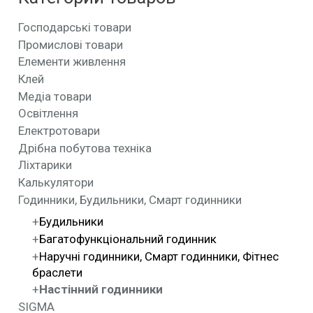
Господарські товари
Промислові товари
Елементи живлення
Клей
Медіа товари
Освітлення
Електротовари
Дрібна побутова техніка
Ліхтарики
Калькулятори
Годинники, Будильники, Смарт годинники
Будильники
Багатофункціональний годинник
Наручні годинники, Смарт годинники, Фітнес
браслети
Настінний годинники
SIGMA