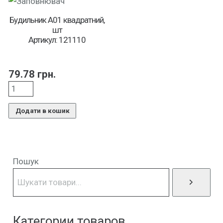
Будильник A01 квадратний,
шт
Артикул: 121110
79.78
грн.
Додати в кошик
Пошук
Категории товаров