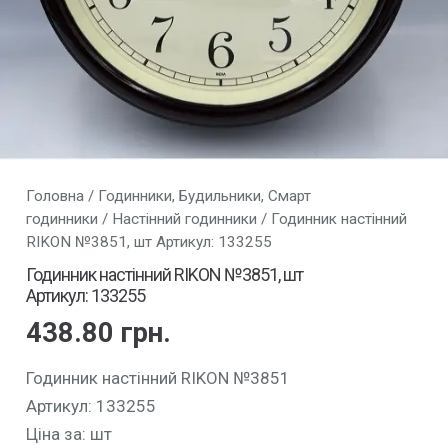
Головна
/
Годинники, Будильники, Смарт
годинники
/
Настінний годинники
/ Годинник настінний
RIKON №3851, шт Артикул: 133255
Годинник настінний RIKON №3851, шт
Артикул: 133255
438.80
грн.
Годинник настінний RIKON №3851
Артикул: 133255
Ціна за: шт