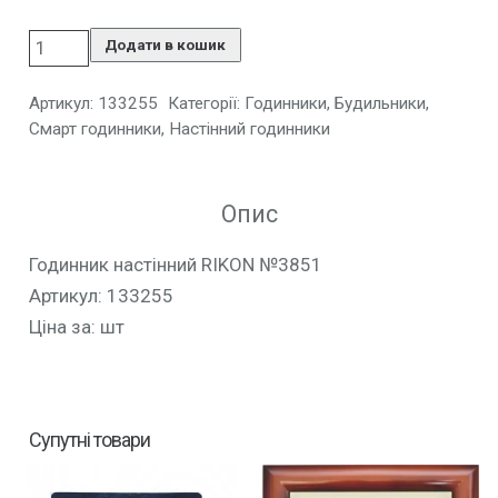
Додати в кошик
Артикул:
133255
Категорії:
Годинники, Будильники,
Смарт годинники
,
Настінний годинники
Опис
Годинник настінний RIKON №3851
Артикул: 133255
Ціна за: шт
Супутні товари