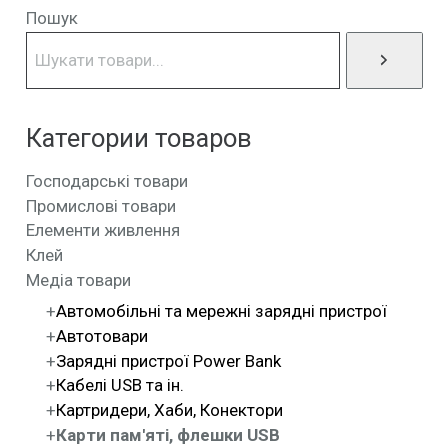
Пошук
Категории товаров
Господарські товари
Промислові товари
Елементи живлення
Клей
Медіа товари
Автомобільні та мережні зарядні пристрої
Автотовари
Зарядні пристрої Power Bank
Кабелі USB та ін.
Картридери, Хаби, Конектори
Карти пам'яті, флешки USB