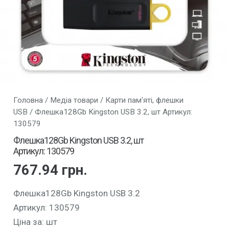
Головна
/
Медіа товари
/
Карти пам'яті, флешки
USB
/ Флешка128Gb Kingston USB 3.2, шт Артикул:
130579
Флешка128Gb Kingston USB 3.2, шт
Артикул: 130579
767.94
грн.
Флешка128Gb Kingston USB 3.2
Артикул: 130579
Ціна за: шт