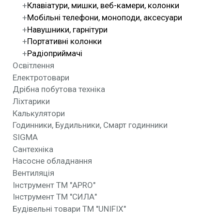
Клавіатури, мишки, веб-камери, колонки
Мобільні телефони, моноподи, аксесуари
Навушники, гарнітури
Портативні колонки
Радіоприймачі
Освітлення
Електротовари
Дрібна побутова техніка
Ліхтарики
Калькулятори
Годинники, Будильники, Смарт годинники
SIGMA
Сантехніка
Насосне обладнання
Вентиляція
Інструмент ТМ "APRO"
Інструмент ТМ "СИЛА"
Будівельні товари ТМ "UNIFIX"