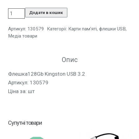
Додати в кошик
Артикул:
130579
Категорії:
Карти пам'яті, флешки USB
,
Медіа товари
Опис
Флешка128Gb Kingston USB 3.2
Артикул: 130579
Ціна за: шт
Супутні товари