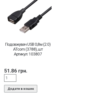
Подовжувач USB 0,8м (2.0)
ATcom (3788), шт
Артикул: 103807
51.86
грн.
Додати в кошик