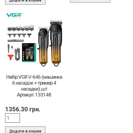
Додати в кошик
Набір VGR V-646 (машинка
6 насадок + тример 4
насадки), шт
Артикул: 133148
1356.30
грн.
Додати в кошик