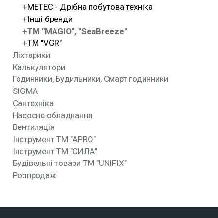
METEC - Дрібна побутова техніка
Інші бренди
ТМ "MAGIO", "SeaBreeze"
ТМ "VGR"
Ліхтарики
Калькулятори
Годинники, Будильники, Смарт годинники
SIGMA
Сантехніка
Насосне обладнання
Вентиляція
Інструмент ТМ "APRO"
Інструмент ТМ "СИЛА"
Будівельні товари ТМ "UNIFIX"
Розпродаж