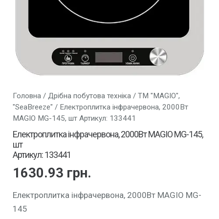
Головна
/
Дрібна побутова техніка
/
ТМ "MAGIO",
"SeaBreeze"
/ Електроплитка інфрачервона, 2000Вт
MAGIO MG-145, шт Артикул: 133441
Електроплитка інфрачервона, 2000Вт MAGIO MG-145,
шт
Артикул: 133441
1630.93
грн.
Електроплитка інфрачервона, 2000Вт MAGIO MG-
145