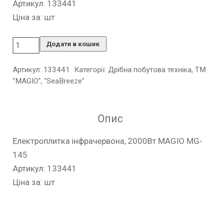
Артикул: 133441
Ціна за: шт
Додати в кошик
Артикул:
133441
Категорії:
Дрібна побутова техніка
,
ТМ
"MAGIO", "SeaBreeze"
Опис
Електроплитка інфрачервона, 2000Вт MAGIO MG-
145
Артикул: 133441
Ціна за: шт